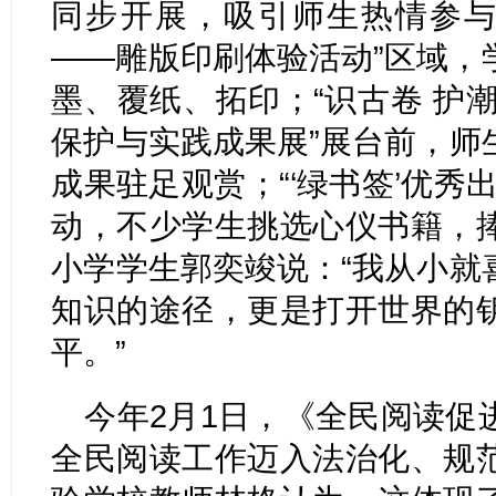
同步开展，吸引师生热情参与
——雕版印刷体验活动”区域，
墨、覆纸、拓印；“识古卷 护
保护与实践成果展”展台前，师
成果驻足观赏；“‘绿书签’优秀
动，不少学生挑选心仪书籍，
小学学生郭奕竣说：“我从小就
知识的途径，更是打开世界的
平。”
今年2月1日，《全民阅读促
全民阅读工作迈入法治化、规