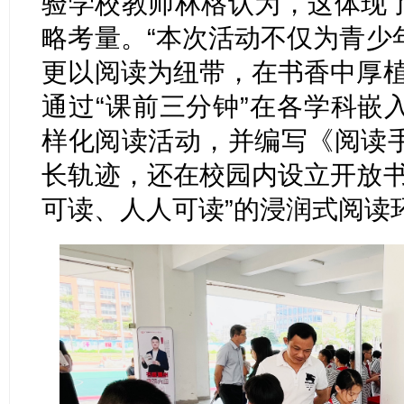
验学校教师林格认为，这体现
略考量。“本次活动不仅为青少
更以阅读为纽带，在书香中厚植
通过“课前三分钟”在各学科嵌
样化阅读活动，并编写《阅读
长轨迹，还在校园内设立开放书
可读、人人可读”的浸润式阅读