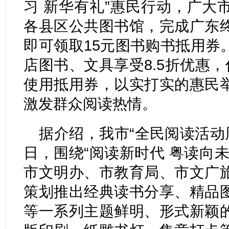
习 新华有礼”惠民行动，广大
各县区公共图书馆，完成广东
即可领取15元图书购书抵用券
店图书、文具享受8.5折优惠，
使用抵用券，以实打实的惠民
激发群众阅读热情。
据介绍，我市“全民阅读活动周
日，围绕“阅读新时代 粤读向
市文明办、市教育局、市文广
策划推出经典读书分享、精品
等一系列主题鲜明、形式新颖