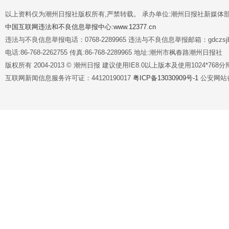
以上资料仅为潮州日报社版权所有,严禁转载。 承办单位:潮州日报社新媒体
中国互联网违法和不良信息举报中心:www.12377.cn
违法与不良信息举报电话：0768-2289965 违法与不良信息举报邮箱：gdczsjb@
电话:86-768-2262755 传真:86-768-2289965 地址:潮州市枫春路潮州日报社
版权所有 2004-2013 © 潮州日报 建议使用IE8.0以上版本及使用1024*7
互联网新闻信息服务许可证：44120190017
粤ICP备13030909号-1
公安网站备案