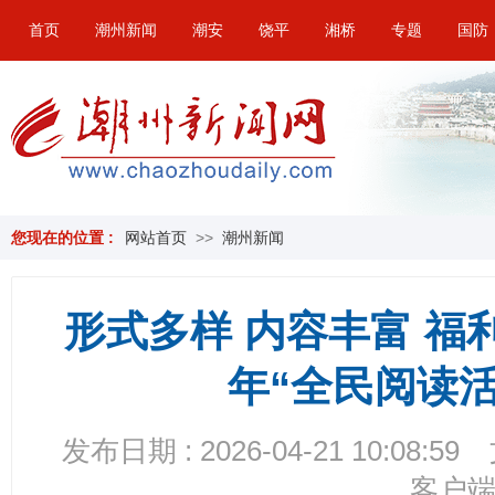
首页
潮州新闻
潮安
饶平
湘桥
专题
国防
您现在的位置 :
网站首页
>>
潮州新闻
形式多样 内容丰富 福利
年“全民阅读
发布日期 : 2026-04-21 10:08:59
客户