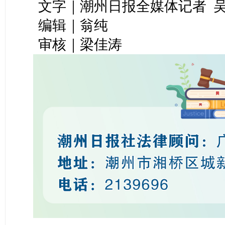
文字｜潮州日报全媒体记者 
编辑｜翁纯
审核｜梁佳涛