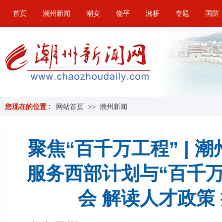
首页
潮州新闻
潮安
饶平
湘桥
专题
国防
您现在的位置 :
网站首页
>>
潮州新闻
聚焦“百千万工程” | 
服务西部计划与“百千
会 解读人才政策