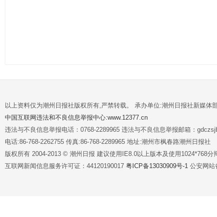
以上资料仅为潮州日报社版权所有,严禁转载。 承办单位:潮州日报社新媒体
中国互联网违法和不良信息举报中心:www.12377.cn
违法与不良信息举报电话：0768-2289965 违法与不良信息举报邮箱：gdczsjb@
电话:86-768-2262755 传真:86-768-2289965 地址:潮州市枫春路潮州日报社
版权所有 2004-2013 © 潮州日报 建议使用IE8.0以上版本及使用1024*7
互联网新闻信息服务许可证：44120190017
粤ICP备13030909号-1
公安网站备案