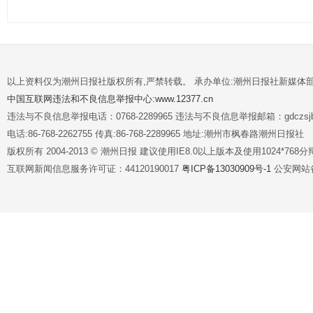
以上资料仅为潮州日报社版权所有,严禁转载。 承办单位:潮州日报社新媒体
中国互联网违法和不良信息举报中心:www.12377.cn
违法与不良信息举报电话：0768-2289965 违法与不良信息举报邮箱：gdczsjb@
电话:86-768-2262755 传真:86-768-2289965 地址:潮州市枫春路潮州日报社
版权所有 2004-2013 © 潮州日报 建议使用IE8.0以上版本及使用1024*7
互联网新闻信息服务许可证：44120190017
粤ICP备13030909号-1
公安网站备案