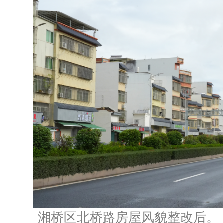
湘桥区北桥路房屋风貌整改后。