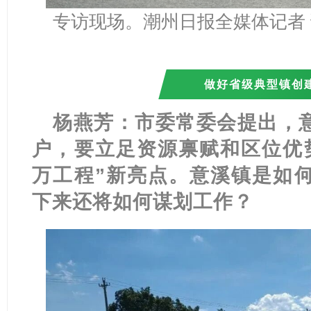
专访现场。潮州日报全媒体记者 
做好省级典型镇创建
杨燕芳：市委常委会提出，
户，要立足资源禀赋和区位优
万工程”新亮点。意溪镇是如
下来还将如何谋划工作？