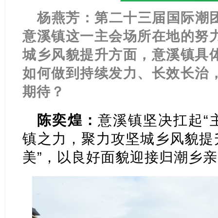
杨燕芳：第二十三届国际潮
意溪镇这一主会场所在地的努
城乡风貌提升方面，意溪镇具
如何做到持续发力、长效长治
期待？
陈奕煌：
意溪镇坚决扛起“
镇之力，聚力攻坚城乡风貌提
美”，以良好面貌迎接归潮乡