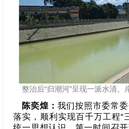
整治后“归潮河”呈现一派水清、
陈奕煌：
我们按照市委常委
落实，顺利实现百千万工程“
统一思想认识。第一时间召开