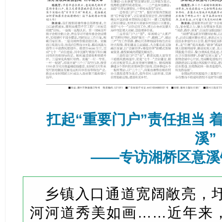
扛起“重要门户”责任担当 
溪”
——专访湘桥区意溪
乡镇入口通道宽阔敞亮，
河河道秀美如画……近年来，