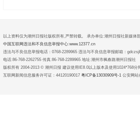
以上资料仅为潮州日报社版权所有,严禁转载。 承办单位:潮州日报社新媒体
中国互联网违法和不良信息举报中心:www.12377.cn
违法与不良信息举报电话：0768-2289965 违法与不良信息举报邮箱：gdczsjb@
电话:86-768-2262755 传真:86-768-2289965 地址:潮州市枫春路潮州日报社
版权所有 2004-2013 © 潮州日报 建议使用IE8.0以上版本及使用1024*7
互联网新闻信息服务许可证：44120190017
粤ICP备13030909号-1
公安网站备案