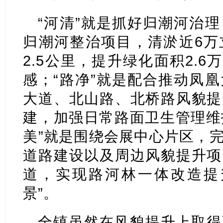
“河清”就是抓好归潮河治
归潮河整治项目，清淤近6万
2.5公里，提升绿化面积2.6
感；“路净”就是配合推动凤
大道、北山路、北桥路风貌提
建，加强日常路面卫生管理维护
美”就是围绕会展中心片区，
道路建设以及周边风貌提升项
道，实现路河林一体改造提
景”。
全镇虽然在风貌提升上取得