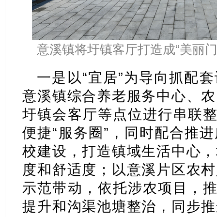
意溪镇将圩镇客厅打造成“美丽门
一是以“宜居”为导向抓配
意溪镇综合养老服务中心、农
圩镇会客厅等点位进行串联整
便捷“服务圈”，同时配合推
校建设，打造镇域生活中心，
度和舒适度；以意溪片区农村
示范带动，依托涉农项目，推
提升和沟渠池塘整治，同步推