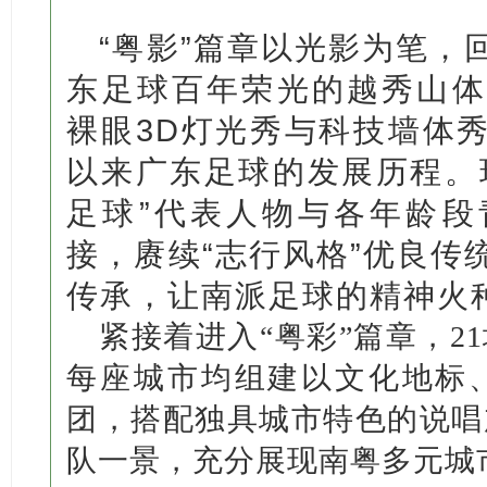
“粤影”篇章以光影为笔，
东足球百年荣光的越秀山体
裸眼3D灯光秀与科技墙体
以来广东足球的发展历程。
足球”代表人物与各年龄段
接，赓续“志行风格”优良传
传承，让南派足球的精神火
紧接着进入“粤彩”篇章，2
每座城市均组建以文化地标
团，搭配独具城市特色的说唱
队一景，充分展现南粤多元城