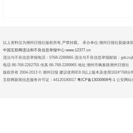
以上资料仅为潮州日报社版权所有,严禁转载。 承办单位:潮州日报社新媒体
中国互联网违法和不良信息举报中心:www.12377.cn
违法与不良信息举报电话：0768-2289965 违法与不良信息举报邮箱：gdczsjb@
电话:86-768-2262755 传真:86-768-2289965 地址:潮州市枫春路潮州日报社
版权所有 2004-2013 © 潮州日报 建议使用IE8.0以上版本及使用1024*7
互联网新闻信息服务许可证：44120190017
粤ICP备13030909号-1
公安网站备案