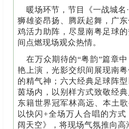
暖场环节，节目《一战城名
狮雄姿昂扬、腾跃起舞，广东
鸡活力助阵，尽显南粤足球的
间点燃现场观众热情。
在万众期待的“粤韵”篇章
艳上演，光影交织间展现南粤
的精气神；六大经典足球阵型
茵场内，以别样方式致敬经典
东籍世界冠军林高远、本土歌
以快闪+全场万人合唱的方式
阔天空》，将现场气氛推向高