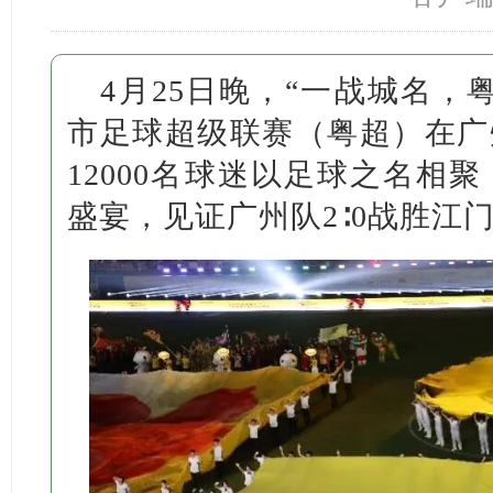
4月25日晚，“一战城名，粤
市足球超级联赛（粤超）在广
12000名球迷以足球之名相
盛宴，见证广州队2∶0战胜江