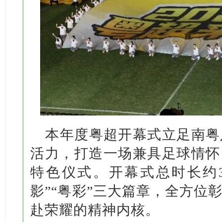
本年度粤超开幕式立足南粤
活力，打造一场兼具足球情怀
特色仪式。开幕式总时长约3
影”“粤彩”三大篇章，全方位
赴荣耀的精神内核。