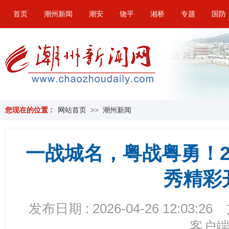
首页
潮州新闻
潮安
饶平
湘桥
专题
国防
您现在的位置 :
网站首页
>>
潮州新闻
一战城名，粤战粤勇！2
秀精彩
发布日期 : 2026-04-26 12:03:26
客户