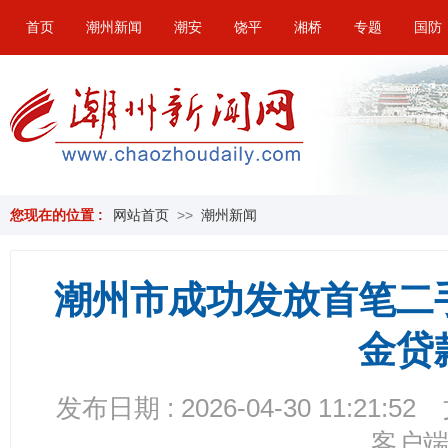
首页
潮州新闻
潮安
饶平
湘桥
专题
国防
您现在的位置 :
网站首页
>>
潮州新闻
潮州市成功发放首笔二
金贷
发布日期 : 2026-04-30 11:21:52
客户