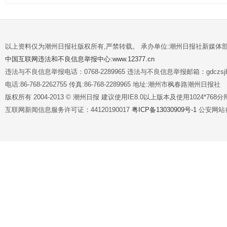
以上资料仅为潮州日报社版权所有,严禁转载。 承办单位:潮州日报社新媒体
中国互联网违法和不良信息举报中心:www.12377.cn
违法与不良信息举报电话：0768-2289965 违法与不良信息举报邮箱：gdczsjb@
电话:86-768-2262755 传真:86-768-2289965 地址:潮州市枫春路潮州日报社
版权所有 2004-2013 © 潮州日报 建议使用IE8.0以上版本及使用1024*7
互联网新闻信息服务许可证：44120190017
粤ICP备13030909号-1
公安网站备案