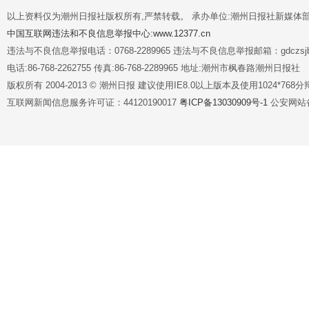
以上资料仅为潮州日报社版权所有,严禁转载。 承办单位:潮州日报社新媒体
中国互联网违法和不良信息举报中心:www.12377.cn
违法与不良信息举报电话：0768-2289965 违法与不良信息举报邮箱：gdczsjb@
电话:86-768-2262755 传真:86-768-2289965 地址:潮州市枫春路潮州日报社
版权所有 2004-2013 © 潮州日报 建议使用IE8.0以上版本及使用1024*7
互联网新闻信息服务许可证：44120190017
粤ICP备13030909号-1
公安网站备案