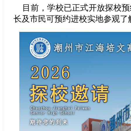
目前，学校已正式开放探校预
长及市民可预约进校实地参观了