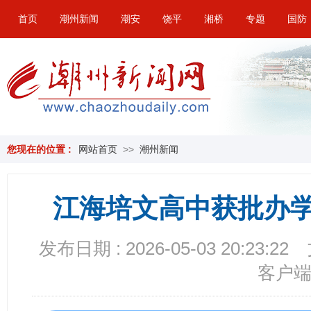
首页
潮州新闻
潮安
饶平
湘桥
专题
国防
您现在的位置 :
网站首页
>>
潮州新闻
江海培文高中获批办学
发布日期 : 2026-05-03 20:23:22
客户