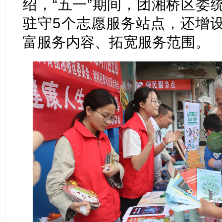
绍，“五一”期间，团湘桥区委
驻守5个志愿服务站点，还增
富服务内容、拓宽服务范围。