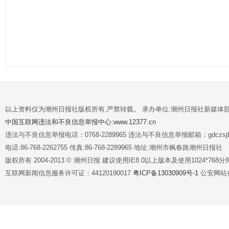
以上资料仅为潮州日报社版权所有,严禁转载。 承办单位:潮州日报社新媒体
中国互联网违法和不良信息举报中心:www.12377.cn
违法与不良信息举报电话：0768-2289965 违法与不良信息举报邮箱：gdczsjb@
电话:86-768-2262755 传真:86-768-2289965 地址:潮州市枫春路潮州日报社
版权所有 2004-2013 © 潮州日报 建议使用IE8.0以上版本及使用1024*7
互联网新闻信息服务许可证：44120190017
粤ICP备13030909号-1
公安网站备案