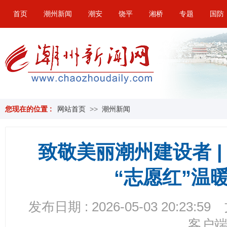
首页
潮州新闻
潮安
饶平
湘桥
专题
国防
您现在的位置 :
网站首页
>>
潮州新闻
致敬美丽潮州建设者 
“志愿红”温
发布日期 : 2026-05-03 20:23:59
客户