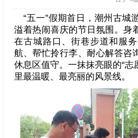
“五一”假期首日，潮州古城
溢着热闹喜庆的节日氛围。身
在古城路口、街巷步道和服务
航、帮忙拎行李、耐心解答咨
休息区值守。一抹抹亮眼的“志愿
里最温暖、最亮丽的风景线。