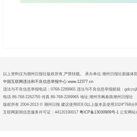
以上资料仅为潮州日报社版权所有,严禁转载。 承办单位:潮州日报社新媒体
中国互联网违法和不良信息举报中心:www.12377.cn
违法与不良信息举报电话：0768-2289965 违法与不良信息举报邮箱：gdczsjb@
电话:86-768-2262755 传真:86-768-2289965 地址:潮州市枫春路潮州日报社
版权所有 2004-2013 © 潮州日报 建议使用IE8.0以上版本及使用1024*7
互联网新闻信息服务许可证：44120190017
粤ICP备13030909号-1
公安网站备案