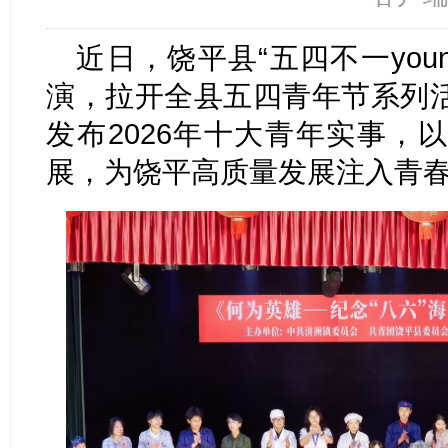
近日，饶平县“五四不一you
演，拉开全县五四青年节系列
发布2026年十大青年实事，
展，为饶平高质量发展注入青