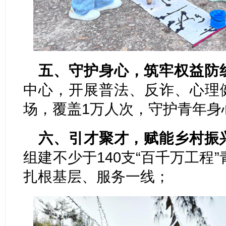
五、守护身心，筑牢权益防
中心，开展普法、反诈、心理健
场，覆盖1万人次，守护青年身
六、引才聚才，赋能乡村振
组建不少于140支“百千万工程
扎根基层、服务一线；