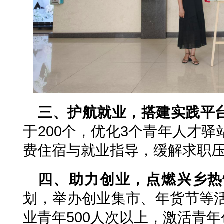
三、护航就业，搭建实践平
于200个，优化3个青年人才
费住宿与就业指导，缓解求职
四、助力创业，点燃兴乡热
划，举办创业集市、年货节等活
业青年500人次以上，激活青