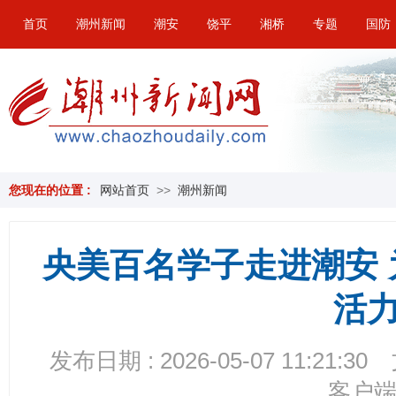
首页
潮州新闻
潮安
饶平
湘桥
专题
国防
您现在的位置 :
网站首页
>>
潮州新闻
央美百名学子走进潮安
活
发布日期 : 2026-05-07 11:21:30
客户