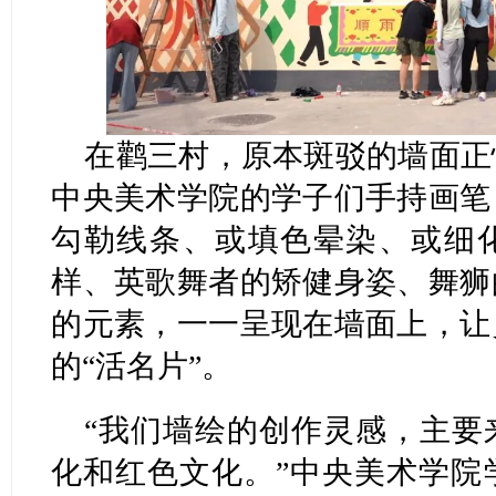
在鹳三村，原本斑驳的墙面正
中央美术学院的学子们手持画笔
勾勒线条、或填色晕染、或细
样、英歌舞者的矫健身姿、舞狮
的元素，一一呈现在墙面上，让
的“活名片”。
“我们墙绘的创作灵感，主要
化和红色文化。”中央美术学院