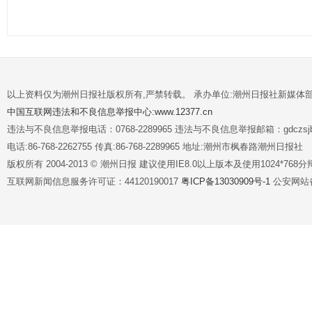
以上资料仅为潮州日报社版权所有,严禁转载。 承办单位:潮州日报社新媒体
中国互联网违法和不良信息举报中心:www.12377.cn
违法与不良信息举报电话：0768-2289965 违法与不良信息举报邮箱：gdczsjb@
电话:86-768-2262755 传真:86-768-2289965 地址:潮州市枫春路潮州日报社
版权所有 2004-2013 © 潮州日报 建议使用IE8.0以上版本及使用1024*7
互联网新闻信息服务许可证：44120190017
粤ICP备13030909号-1
公安网站备案