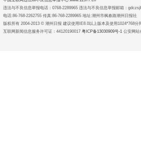
违法与不良信息举报电话：0768-2289965 违法与不良信息举报邮箱：gdczsjb@
电话:86-768-2262755 传真:86-768-2289965 地址:潮州市枫春路潮州日报社
版权所有 2004-2013 © 潮州日报 建议使用IE8.0以上版本及使用1024*7
互联网新闻信息服务许可证：44120190017
粤ICP备13030909号-1
公安网站备案