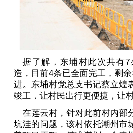
据了解，东埔村此次共有7
造，目前4条已全面完工，剩余
进。东埔村党总支书记蔡立煌
竣工，让村民出行更便捷，让
在莲云村，针对此前村内部
坑洼的问题，该村依托潮州市