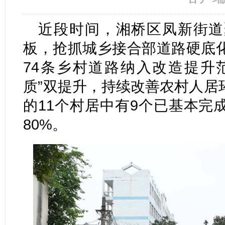
近段时间，湘桥区凤新街道
板，抢抓城乡接合部道路硬底
74条乡村道路纳入改造提升范
质”双提升，持续改善农村人居
的11个村居中有9个已基本完
80%。