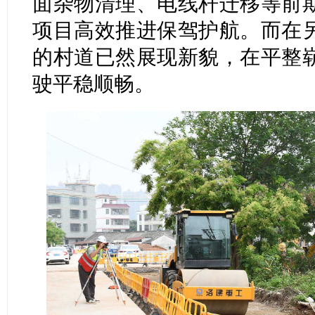
面杂物清理、电线杆迁移等前
项目高效推进保驾护航。而在
的村道已然展现新貌，在平整
驶平稳顺畅。