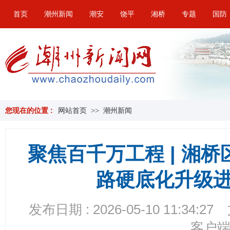
首页
潮州新闻
潮安
饶平
湘桥
专题
国防
您现在的位置 :
网站首页
>>
潮州新闻
聚焦百千万工程 | 湘桥
路硬底化升级进
发布日期 : 2026-05-10 11:34:27
客户