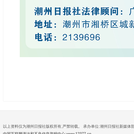
以上资料仅为潮州日报社版权所有,严禁转载。 承办单位:潮州日报社新媒体
中国互联网违法和不良信息举报中心:www.12377.cn