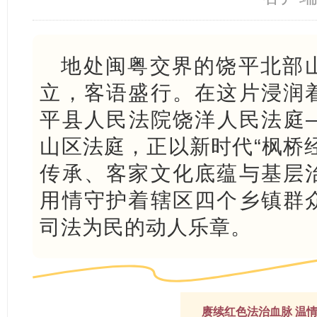
地处闽粤交界的饶平北部
立，客语盛行。在这片浸润
平县人民法院饶洋人民法庭
山区法庭，正以新时代“枫桥
传承、客家文化底蕴与基层
用情守护着辖区四个乡镇群
司法为民的动人乐章。
赓续红色法治血脉 温