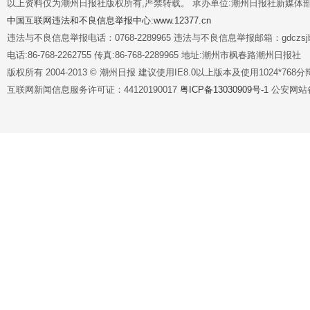
以上资料仅为潮州日报社版权所有,严禁转载。 承办单位:潮州日报社新媒体
中国互联网违法和不良信息举报中心:www.12377.cn
违法与不良信息举报电话：0768-2289965 违法与不良信息举报邮箱：gdczsjb@
电话:86-768-2262755 传真:86-768-2289965 地址:潮州市枫春路潮州日报社
版权所有 2004-2013 © 潮州日报 建议使用IE8.0以上版本及使用1024*7
互联网新闻信息服务许可证：44120190017
粤ICP备13030909号-1
公安网站备案