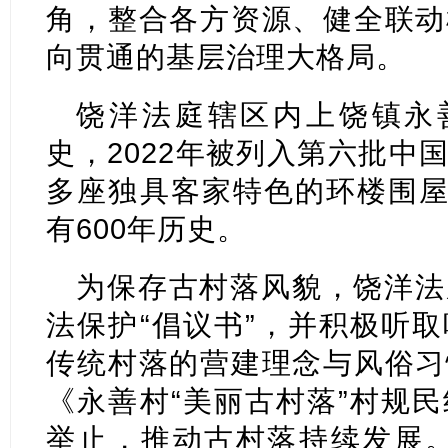
角，整合各方资源、健全联动
向贯通的基层治理大格局。
饶洋法庭辖区内上饶镇永善
史，2022年被列入第六批中
多座独具客家特色的环楼围屋
有600年历史。
为保存古村落风貌，饶洋法
法保护“倡议书”，并积极听
传统村落的营建理念与风俗习
《永善村“美丽古村落”村规
举止，推动古村落持续发展。