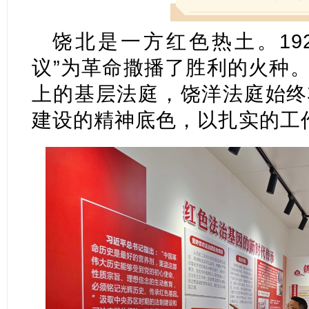
饶北是一方红色热土。19
议”为革命撒播了胜利的火种
上的基层法庭，饶洋法庭始终
建设的精神底色，以扎实的工