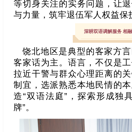
等切身关注的实务问题，让退
与力量，筑牢退伍军人权益保
深耕双语调解服务 相
饶北地区是典型的客家方言
客家话为主。语言，不仅是工
拉近干警与群众心理距离的关
制宜，选派熟悉本地民情的本
造“双语法庭”，探索形成独
牌”。