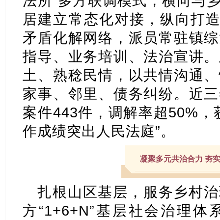
法所”多方联调模式，横向与
居建立常态化对接，纵向打造
矛盾化解网络，派员常驻镇综
指导、业务培训、法治宣讲。
土、熟稔民情，以共情沟通、
家事、邻里、债务纠纷。近三
案件443件，调解率超50%
作成绩突出人民法庭”。
凝聚多元共治合力 夯
扎根山区基层，服务乡村治
方“1+6+N”基层社会治理