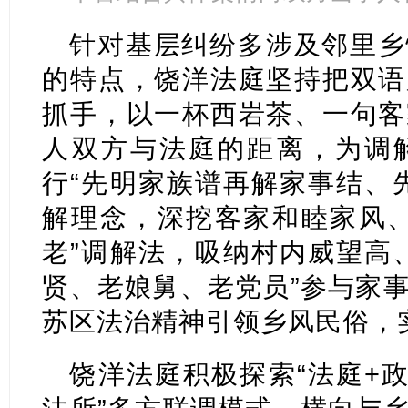
针对基层纠纷多涉及邻里乡
的特点，饶洋法庭坚持把双语
抓手，以一杯西岩茶、一句客
人双方与法庭的距离，为调
行“先明家族谱再解家事结、
解理念，深挖客家和睦家风、
老”调解法，吸纳村内威望高
贤、老娘舅、老党员”参与家
苏区法治精神引领乡风民俗，
饶洋法庭积极探索“法庭+政府