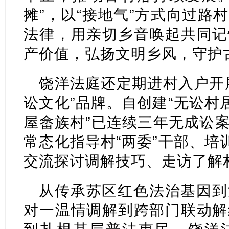
摊”，以“接地气”方式向过路
法律，用亲切乡音唤起共同记
产价值，弘扬文明乡风，守护
饶洋法庭还定期进村入户开
讼文化”品牌。自创建“无讼村
屋畲族村”已连续三年无成讼
常态化指导村“两委”干部、培
交流探讨调解技巧、走访了解
从传承苏区红色法治基因到
对一温情调解到跨部门联动解