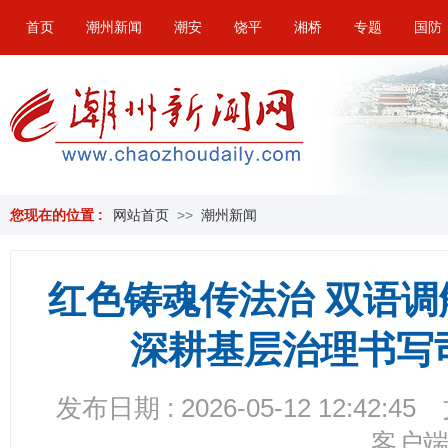
首页
潮州新闻
潮安
饶平
湘桥
专题
国防
您现在的位置 :
网站首页
>>
潮州新闻
红色铸魂传法治 双语
深耕基层治理书写
发布日期 : 2026-05-12 12:42:45
客户