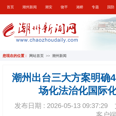
首页
潮州新闻
潮安
饶平
湘桥
专题
国防
您现在的位置 :
网站首页
>>
潮州新闻
潮州出台三大方案明确4
场化法治化国际
发布日期 : 2026-05-13 09:37:29
客户