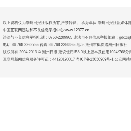
以上资料仅为潮州日报社版权所有,严禁转载。 承办单位:潮州日报社新媒体
中国互联网违法和不良信息举报中心:www.12377.cn
违法与不良信息举报电话：0768-2289965 违法与不良信息举报邮箱：gdczsjb@
电话:86-768-2262755 传真:86-768-2289965 地址:潮州市枫春路潮州日报社
版权所有 2004-2013 © 潮州日报 建议使用IE8.0以上版本及使用1024*7
互联网新闻信息服务许可证：44120190017
粤ICP备13030909号-1
公安网站备案