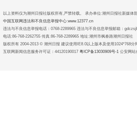
以上资料仅为潮州日报社版权所有,严禁转载。 承办单位:潮州日报社新媒体
中国互联网违法和不良信息举报中心:www.12377.cn
违法与不良信息举报电话：0768-2289965 违法与不良信息举报邮箱：gdczsjb@
电话:86-768-2262755 传真:86-768-2289965 地址:潮州市枫春路潮州日报社
版权所有 2004-2013 © 潮州日报 建议使用IE8.0以上版本及使用1024*7
互联网新闻信息服务许可证：44120190017
粤ICP备13030909号-1
公安网站备案