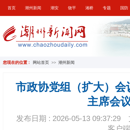
首页
潮州新闻
潮安
饶平
湘桥
专题
国防
您现在的位置 :
网站首页
>>
潮州新闻
市政协党组（扩大）会
主席会
发布日期 : 2026-05-13 09:37:29
客户