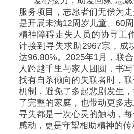
“爱心接力，助爱回家”志
服务项目，志愿者们无偿为走
是开展未满12周岁儿童、60
精神障碍走失人员的协寻工作。
计接到寻失求助2967宗，成
达96.80%。2025年1月
人跨越千里与家人团圆，书写
找有自杀倾向的失联者时，联
机制，避免了多起悲剧发生，
了完整的家庭，也带动更多志
寻失都是一次心灵的触动，每
感动，更是守望相助精神的传