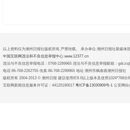
以上资料仅为潮州日报社版权所有,严禁转载。 承办单位:潮州日报社新媒体
中国互联网违法和不良信息举报中心:www.12377.cn
违法与不良信息举报电话：0768-2289965 违法与不良信息举报邮箱：gdczsjb@
电话:86-768-2262755 传真:86-768-2289965 地址:潮州市枫春路潮州日报社
版权所有 2004-2013 © 潮州日报 建议使用IE8.0以上版本及使用1024*7
互联网新闻信息服务许可证：44120190017
粤ICP备13030909号-1
公安网站备案