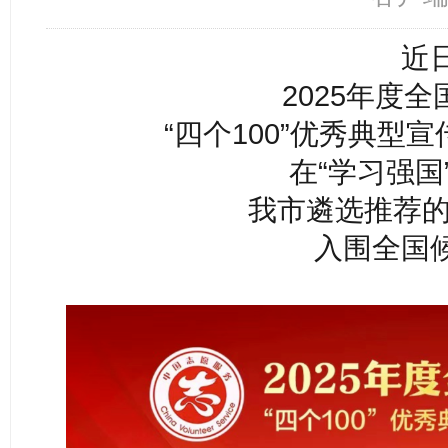
近
2025年度
“四个100”优秀典型
在“学习强国
我市遴选推荐的
入围全国