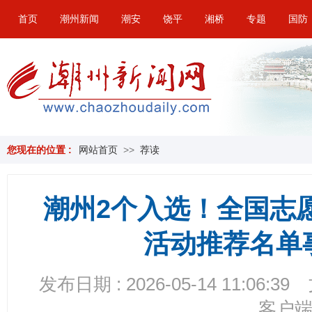
首页
潮州新闻
潮安
饶平
湘桥
专题
国防
您现在的位置 :
网站首页
>>
荐读
潮州2个入选！全国志
活动推荐名单
发布日期 : 2026-05-14 11:06:39
客户