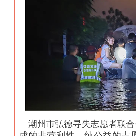
潮州市弘德寻失志愿者联合
成的非营利性、纯公益的志