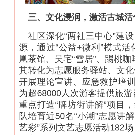
三、文化浸润，激活古城活
社区深化“两社三中心”建设
源，通过“公益+微利”模式活
凰茶馆、吴宅“雪居”、踢桃咖
其转化为志愿服务驿站、文化
开展理论宣讲、应急救护培训
为超68000人次游客提供旅
重点打造“牌坊街讲解”项目，
队培育近50名“小潮”志愿讲
艺彩”系列文艺志愿活动182