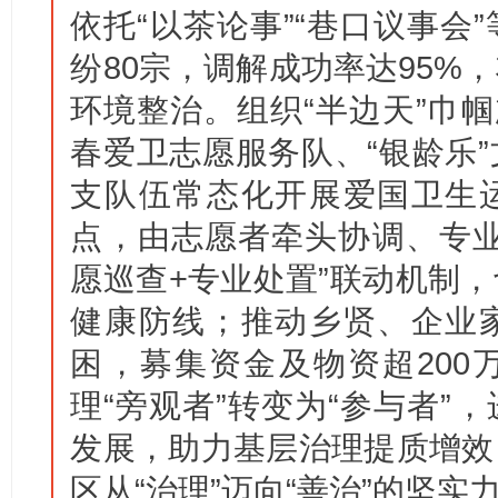
依托“以茶论事”“巷口议事会
纷80宗，调解成功率达95%
环境整治。组织“半边天”巾帼
春爱卫志愿服务队、“银龄乐
支队伍常态化开展爱国卫生
点，由志愿者牵头协调、专业
愿巡查+专业处置”联动机制
健康防线；推动乡贤、企业
困，募集资金及物资超200
理“旁观者”转变为“参与者”
发展，助力基层治理提质增效
区从“治理”迈向“善治”的坚实