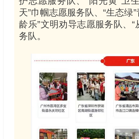
护志愿服务队、“阳光黄”卫
天”巾帼志愿服务队、“生态绿
龄乐”文明劝导志愿服务队、“
务队。