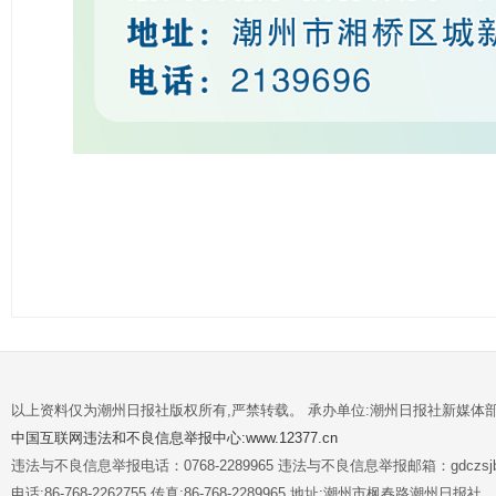
以上资料仅为潮州日报社版权所有,严禁转载。 承办单位:潮州日报社新媒体
中国互联网违法和不良信息举报中心:www.12377.cn
违法与不良信息举报电话：0768-2289965 违法与不良信息举报邮箱：gdczsjb@
电话:86-768-2262755 传真:86-768-2289965 地址:潮州市枫春路潮州日报社