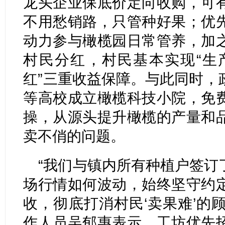
龙头企业保底价定向收购，可
不用愁销路，只管种好果；优
动力参与橄榄园日常管养，加
村民分红，村民基本实现“生
红”三重收益保障。与此同时，
等高校成立橄榄科技小院，免
操，从源头提升橄榄的产量和
卖不俏的问题。
“我们与镇内所有种植户签订
场行情如何波动，始终坚守约
收，彻底打消村民‘卖果难’的顾
作人员吴郁惠表示，工坊优先