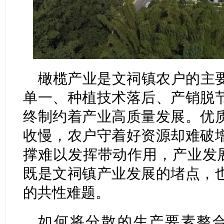
橄榄产业是文祠镇农户的主
单一、种植技术落后、产销脱
终制约着产业高质量发展。优
收慢，农户守着好资源却难破
撑难以发挥带动作用，产业发展
既是文祠镇产业发展的堵点，
的共性难题。
如何将分散的生产要素整合