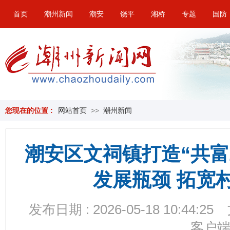
首页
潮州新闻
潮安
饶平
湘桥
专题
国防
您现在的位置 :
网站首页
>>
潮州新闻
潮安区文祠镇打造“共富
发展瓶颈 拓宽
发布日期 : 2026-05-18 10:44:25
客户