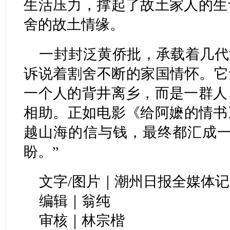
生活压力，撑起了故土家人的生
舍的故土情缘。
一封封泛黄侨批，承载着几代
诉说着割舍不断的家国情怀。它
一个人的背井离乡，而是一群人
相助。正如电影《给阿嬷的情书
越山海的信与钱，最终都汇成一
盼。”
文字/图片｜潮州日报全媒体记
编辑｜翁纯
审核｜林宗楷