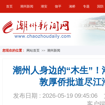
首页
潮州新闻
潮安
饶平
湘桥
专题
国防
您现在的位置 :
网站首页
>>
潮州新闻
潮州人身边的“木生”
敦厚侨批道尽江
发布日期 : 2026-05-19 09:45:06
客户