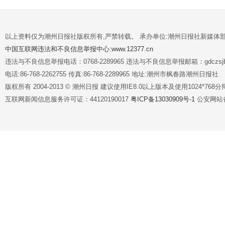
以上资料仅为潮州日报社版权所有,严禁转载。 承办单位:潮州日报社新媒体
中国互联网违法和不良信息举报中心:www.12377.cn
违法与不良信息举报电话：0768-2289965 违法与不良信息举报邮箱：gdczsjb@
电话:86-768-2262755 传真:86-768-2289965 地址:潮州市枫春路潮州日报社
版权所有 2004-2013 © 潮州日报 建议使用IE8.0以上版本及使用1024*7
互联网新闻信息服务许可证：44120190017
粤ICP备13030909号-1
公安网站备案