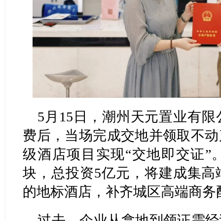
5月15日，潮州天元置业有
费后，当场完成交地并领取不动
级酒店项目实现“交地即交证”
块，总投资5亿元，将建成集高
的地标酒店，补齐城区高端商务
过去，企业从拿地到领证需经