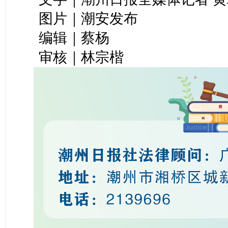
图片｜潮安发布
编辑｜蔡杨
审核｜林宗楷