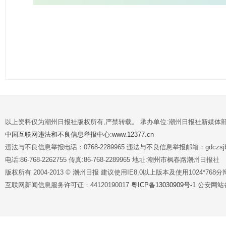
以上资料仅为潮州日报社版权所有,严禁转载。 承办单位:潮州日报社新媒体
中国互联网违法和不良信息举报中心:www.12377.cn
违法与不良信息举报电话：0768-2289965 违法与不良信息举报邮箱：gdczsjb@
电话:86-768-2262755 传真:86-768-2289965 地址:潮州市枫春路潮州日报社
版权所有 2004-2013 © 潮州日报 建议使用IE8.0以上版本及使用1024*7
互联网新闻信息服务许可证：44120190017
粤ICP备13030909号-1
公安网站备案