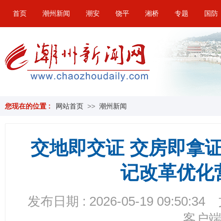
首页
潮州新闻
潮安
饶平
湘桥
专题
国防
您现在的位置 :
网站首页
>>
潮州新闻
交地即交证 交房即拿
记改革优化
发布日期 : 2026-05-19 09:50:34
客户