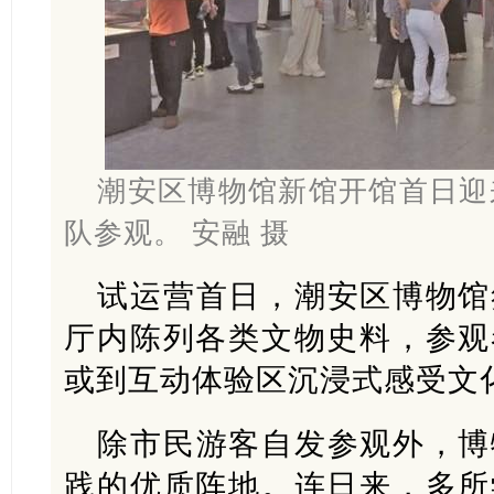
潮安区博物馆新馆开馆首日迎
队参观。 安融 摄
试运营首日，潮安区博物馆
厅内陈列各类文物史料，参观
或到互动体验区沉浸式感受文
除市民游客自发参观外，博
践的优质阵地。连日来，多所