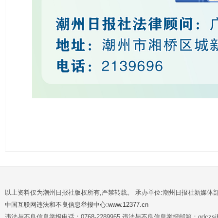
以上资料仅为潮州日报社版权所有,严禁转载。 承办单位:潮州日报社新媒体
中国互联网违法和不良信息举报中心:www.12377.cn
违法与不良信息举报电话：0768-2289965 违法与不良信息举报邮箱：gdczsjb@