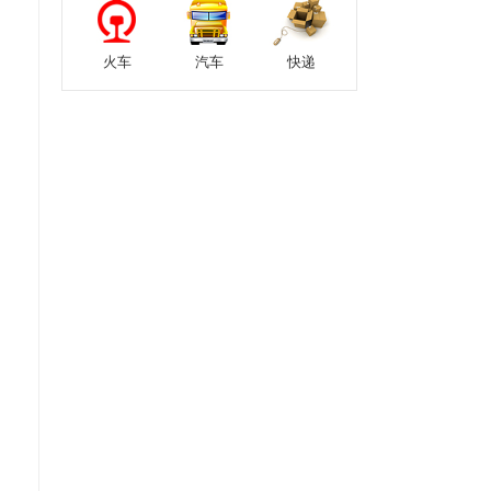
火车
汽车
快递