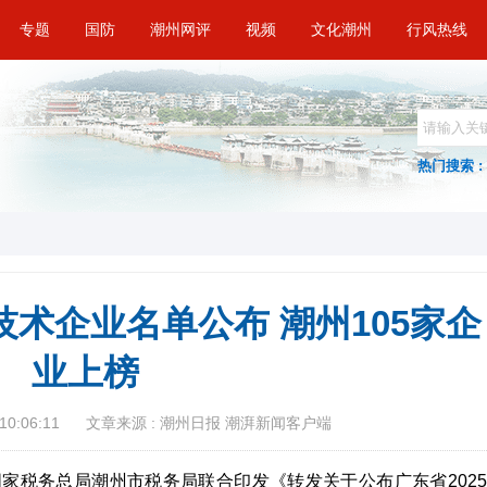
专题
国防
潮州网评
视频
文化潮州
行风热线
热门搜索 :
技术企业名单公布 潮州105家企
业上榜
10:06:11
文章来源 : 潮州日报 潮湃新闻客户端
家税务总局潮州市税务局联合印发《转发关于公布广东省2025