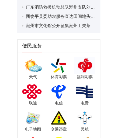
广东消防救援机动总队潮州支队刘兆鹏获评省“最美应急管理工作者”
团饶平县委助农服务直达田间地头 直播带货破解甘蔗滞销难题
潮州市文化馆公开征集潮州工夫茶艺相关展品
便民服务
天气
体育彩票
福利彩票
联通
电信
电费
电子地图
交通违章
民航