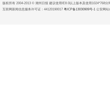
版权所有 2004-2013 © 潮州日报 建议使用IE8.0以上版本及使用1024*7
互联网新闻信息服务许可证：44120190017
粤ICP备13030909号-1
公安网站备案