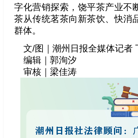
字化营销探索，饶平茶产业不
茶从传统茗茶向新茶饮、快消
群体。
文/图｜潮州日报全媒体记者 
编辑｜郭洵汐
审核｜梁佳涛