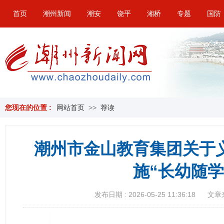
首页
潮州新闻
潮安
饶平
湘桥
专题
国防
您现在的位置 :
网站首页
>>
荐读
潮州市金山教育集团关于
施“长幼随学
发布日期 : 2026-05-25 11:36:18
文章