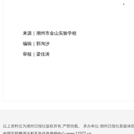
来源｜潮州市金山实验学校
编辑｜郭洵汐
审核｜梁佳涛
以上资料仅为潮州日报社版权所有,严禁转载。 承办单位:潮州日报社新媒体
中国互联网违法和不良信息举报中心:www.12377.cn