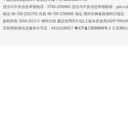
违法与不良信息举报电话：0768-2289965 违法与不良信息举报邮箱：gdczsjb@
电话:86-768-2262755 传真:86-768-2289965 地址:潮州市枫春路潮州日报社
版权所有 2004-2013 © 潮州日报 建议使用IE8.0以上版本及使用1024*7
互联网新闻信息服务许可证：44120190017
粤ICP备13030909号-1
公安网站备案