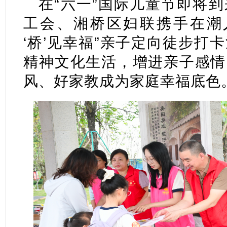
在“六一”国际儿童节即将
工会、湘桥区妇联携手在潮人公
‘桥’见幸福”亲子定向徒步打
精神文化生活，增进亲子感情
风、好家教成为家庭幸福底色