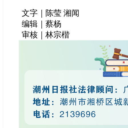
文字｜陈莹 湘闻
编辑｜蔡杨
审核｜林宗楷