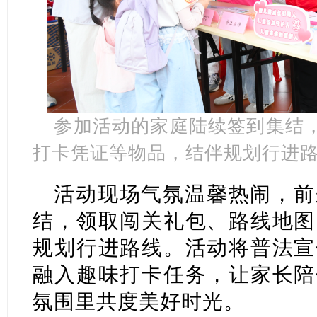
参加活动的家庭陆续签到集结
打卡凭证等物品，结伴规划行进路
活动现场气氛温馨热闹，前
结，领取闯关礼包、路线地图
规划行进路线。活动将普法宣
融入趣味打卡任务，让家长陪
氛围里共度美好时光。