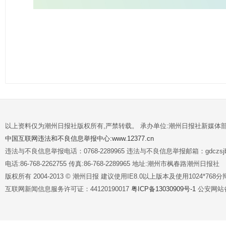
以上资料仅为潮州日报社版权所有,严禁转载。 承办单位:潮州日报社新媒体
中国互联网违法和不良信息举报中心:www.12377.cn
违法与不良信息举报电话：0768-2289965 违法与不良信息举报邮箱：gdczsjb@
电话:86-768-2262755 传真:86-768-2289965 地址:潮州市枫春路潮州日报社
版权所有 2004-2013 © 潮州日报 建议使用IE8.0以上版本及使用1024*7
互联网新闻信息服务许可证：44120190017
粤ICP备13030909号-1
公安网站备案