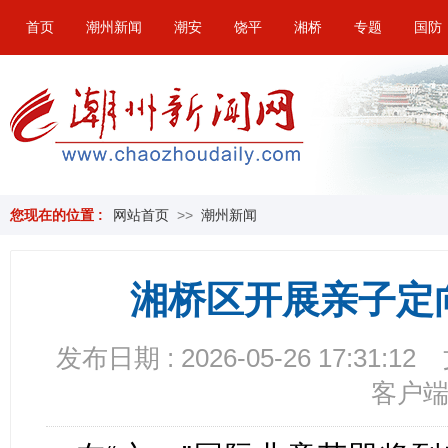
首页
潮州新闻
潮安
饶平
湘桥
专题
国防
您现在的位置 :
网站首页
>>
潮州新闻
湘桥区开展亲子定
发布日期 : 2026-05-26 17:31:12
客户