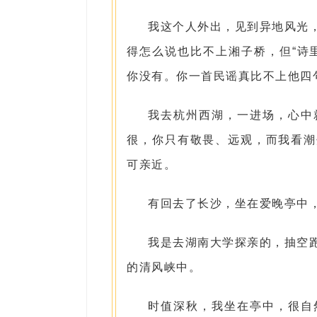
我这个人外出，见到异地风光
得怎么说也比不上湘子桥，但“诗
你没有。你一首民谣真比不上他四
我去杭州西湖，一进场，心中
很，你只有敬畏、远观，而我看潮
可亲近。
有回去了长沙，坐在爱晚亭中
我是去湖南大学探亲的，抽空
的清风峡中。
时值深秋，我坐在亭中，很自