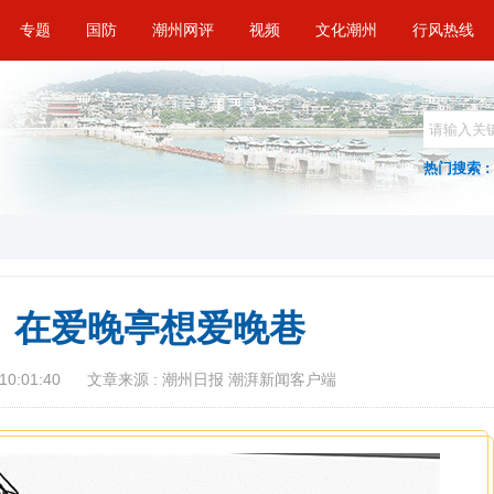
专题
国防
潮州网评
视频
文化潮州
行风热线
热门搜索 :
：在爱晚亭想爱晚巷
10:01:40
文章来源 : 潮州日报 潮湃新闻客户端