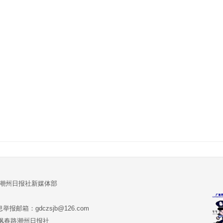
:潮州日报社新媒体部
报邮箱：gdczsjb@126.com
:潮州市枫春路潮州日报社