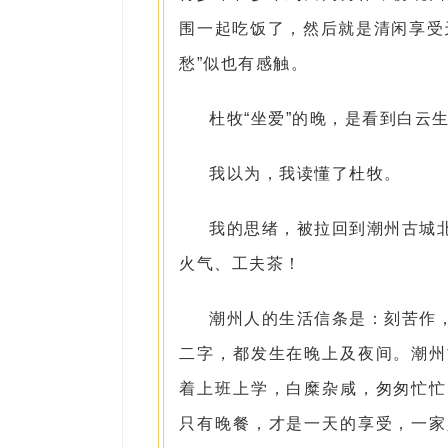
围一起吃饭了，然后就是清闲享受
愁”似也有感触。
杜牧“坐爱”的晚，是看到白云
我以为，我读懂了杜牧。
我的思绪，被拉回到潮州古城
火气、工夫茶！
潮州人的生活信条是：刻苦作
二字，都发生在晚上及夜间。潮州
着上班上学，白糜杂咸，匆匆忙忙
只有晚餐，才是一天的享受，一家