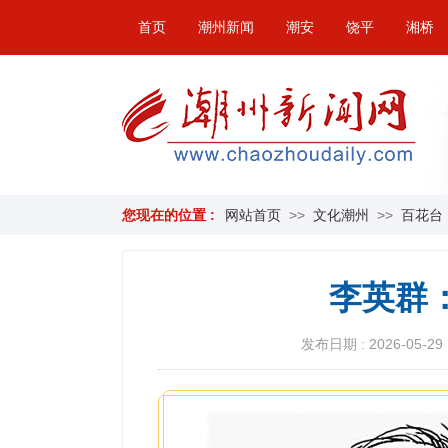
首页
潮州新闻
潮安
饶平
湘桥
您现在的位置 :
网站首页
>>
文化潮州
>>
百花台
李英群
发布日期 : 2026-05-29 