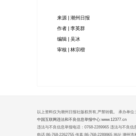
来源 | 潮州日报
作者 | 李英群
编辑 | 吴冰
审核 | 林宗楷
以上资料仅为潮州日报社版权所有,严禁转载。 承办单位
中国互联网违法和不良信息举报中心:www.12377.cn
违法与不良信息举报电话：0768-2289965 违法与不良信息举
电话:86-768-2262755 传真:86-768-2289965 地址