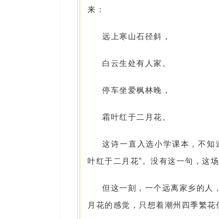
来：
远上寒山石径斜，
白云生处有人家。
停车坐爱枫林晚，
霜叶红于二月花。
这诗一直入选小学课本，不知
叶红于二月花”。没有这一句，这
但这一刻，一个远离家乡的人
月花的感觉，只想着潮州四季繁花