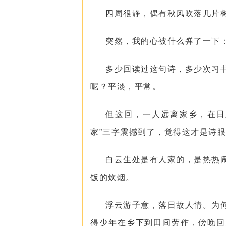
四周很静，偶有秋风吹落几片
突然，我的心被什么弹了一下
多少回读过这句诗，多少次习
呢？平淡，平常。
但这回，一人远离家乡，在日
家”三字震撼到了，觉得这才是诗
白云生处是有人家的，是热热
饭的炊烟。
浮云游子意，落日故人情。为
得少年在乡下到田间劳作，傍晚回