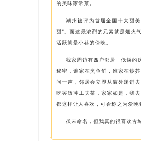
的美味家常菜。
潮州被评为首届全国十大甜美
甜”。而这最浓烈的元素就是烟火
活跃就是小巷的傍晚。
我家周边有四户邻居，低矮的
秘密，谁家在烹鱼鲜，谁家在炒芥
问一声，邻居会立即从窗外递进去
吃罢饭冲工夫茶，家家如是，我去
都这样让人喜欢，可否称之为爱晚
虽未命名，但我真的很喜欢古