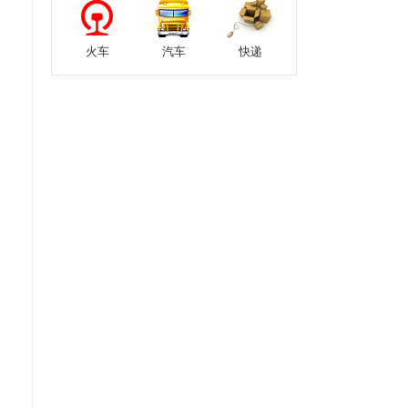
火车
汽车
快递