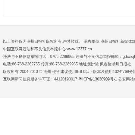
以上资料仅为潮州日报社版权所有,严禁转载。 承办单位:潮州日报社新媒体
中国互联网违法和不良信息举报中心:www.12377.cn
违法与不良信息举报电话：0768-2289965 违法与不良信息举报邮箱：gdczsjb@
电话:86-768-2262755 传真:86-768-2289965 地址:潮州市枫春路潮州日报社
版权所有 2004-2013 © 潮州日报 建议使用IE8.0以上版本及使用1024*7
互联网新闻信息服务许可证：44120190017
粤ICP备13030909号-1
公安网站备案