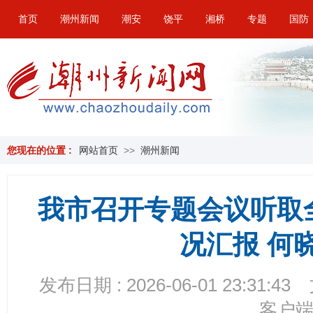
首页
潮州新闻
潮安
饶平
湘桥
专题
国防
您现在的位置 :
网站首页
>>
潮州新闻
我市召开专题会议听取
况汇报 何
发布日期 : 2026-06-01 23:31:43
客户