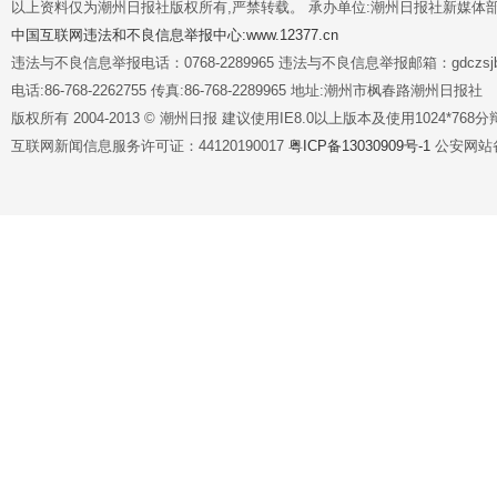
以上资料仅为潮州日报社版权所有,严禁转载。 承办单位:潮州日报社新媒体
中国互联网违法和不良信息举报中心:www.12377.cn
违法与不良信息举报电话：0768-2289965 违法与不良信息举报邮箱：gdczsjb@
电话:86-768-2262755 传真:86-768-2289965 地址:潮州市枫春路潮州日报社
版权所有 2004-2013 © 潮州日报 建议使用IE8.0以上版本及使用1024*7
互联网新闻信息服务许可证：44120190017
粤ICP备13030909号-1
公安网站备案