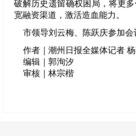
破解历史遗留确权困局，将更多
宽融资渠道，激活造血能力。
市领导刘云梅、陈跃庆参加会
作者｜潮州日报全媒体记者 杨燕
编辑｜郭洵汐
审核｜林宗楷