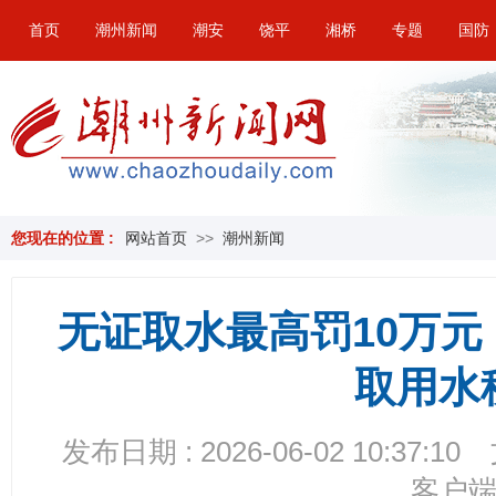
首页
潮州新闻
潮安
饶平
湘桥
专题
国防
您现在的位置 :
网站首页
>>
潮州新闻
无证取水最高罚10万
取用水
发布日期 : 2026-06-02 10:37:10
客户