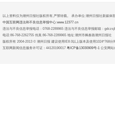
以上资料仅为潮州日报社版权所有,严禁转载。 承办单位:潮州日报社新媒体
中国互联网违法和不良信息举报中心:www.12377.cn
违法与不良信息举报电话：0768-2289965 违法与不良信息举报邮箱：gdczsjb@
电话:86-768-2262755 传真:86-768-2289965 地址:潮州市枫春路潮州日报社
版权所有 2004-2013 © 潮州日报 建议使用IE8.0以上版本及使用1024*7
互联网新闻信息服务许可证：44120190017
粤ICP备13030909号-1
公安网站备案