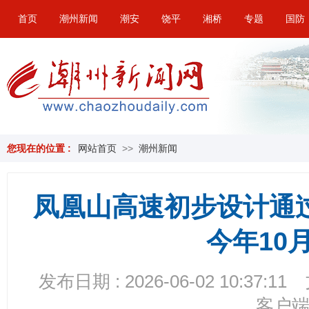
首页
潮州新闻
潮安
饶平
湘桥
专题
国防
您现在的位置 :
网站首页
>>
潮州新闻
凤凰山高速初步设计通
今年10
发布日期 : 2026-06-02 10:37:11
客户