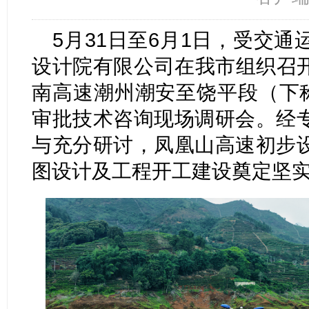
5月31日至6月1日，受交
设计院有限公司在我市组织召
南高速潮州潮安至饶平段（下称
审批技术咨询现场调研会。经
与充分研讨，凤凰山高速初步
图设计及工程开工建设奠定坚