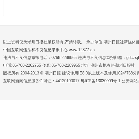
以上资料仅为潮州日报社版权所有,严禁转载。 承办单位:潮州日报社新媒体
中国互联网违法和不良信息举报中心:www.12377.cn
违法与不良信息举报电话：0768-2289965 违法与不良信息举报邮箱：gdczsjb@
电话:86-768-2262755 传真:86-768-2289965 地址:潮州市枫春路潮州日报社
版权所有 2004-2013 © 潮州日报 建议使用IE8.0以上版本及使用1024*7
互联网新闻信息服务许可证：44120190017
粤ICP备13030909号-1
公安网站备案