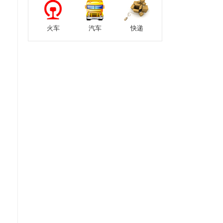
火车
汽车
快递