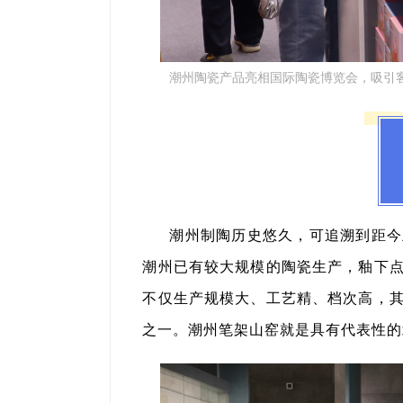
潮州陶瓷产品亮相国际陶瓷博览会，吸引客
潮州制陶历史悠久，可追溯到距今
潮州已有较大规模的陶瓷生产，釉下
不仅生产规模大、工艺精、档次高，
之一。潮州笔架山窑就是具有代表性的