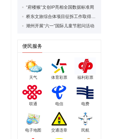
“府楼猴”文创IP亮相全国数据标准周
桥东文旅综合体项目征拆工作取得关键突破 拆除建筑面积近4000平方米
潮州开展“六一”国际儿童节慰问活动
便民服务
天气
体育彩票
福利彩票
联通
电信
电费
电子地图
交通违章
民航