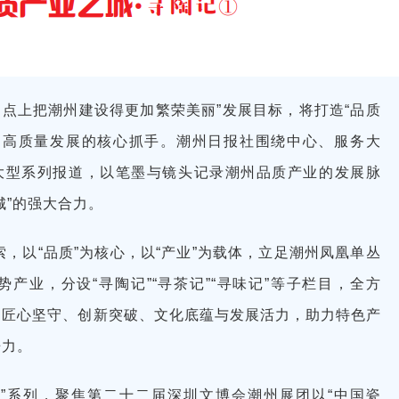
起点上把潮州建设得更加繁荣美丽”发展目标，将打造“品质
动高质量发展的核心抓手。潮州日报社围绕中心、服务大
”大型系列报道，以笔墨与镜头记录潮州品质产业的发展脉
城”的强大合力。
线索，以“品质”为核心，以“产业”为载体，立足潮州凤凰单丛
产业，分设“寻陶记”“寻茶记”“寻味记”等子栏目，全方
的匠心坚守、创新突破、文化底蕴与发展活力，助力特色产
争力。
”系列，聚焦第二十二届深圳文博会潮州展团以“中国瓷