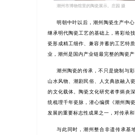
潮州市博物馆里的陶瓷展示。庄园 摄
明朝中叶以后，潮州陶瓷生产中心
继承明代陶瓷工艺的基础上，将彩绘
瓷形成精工细作、兼容并蓄的工艺特质，
业，潮州是国内产业链最完整的陶瓷产
潮州陶瓷的传承，不只是烧制与彩
山水风物、潮剧民俗、人文典故融入
的文化载体。陶瓷文化研究者李炳炎
统梳理千年瓷脉，潜心编撰《潮州陶
发展的重要标志性成果之一，对传承和
与此同时，潮州整合非遗传承基