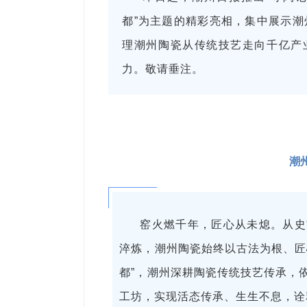
都”为主题的精彩亮相，集中展示
理潮州陶瓷从传统技艺走向千亿产
力。敬请垂注。
潮
窑火燃千年，匠心从未熄。从史
淬炼，潮州陶瓷始终以古法为根、匠
都”，潮州深耕陶瓷传统技艺传承，
工坊，实现活态传承、生生不息，诠