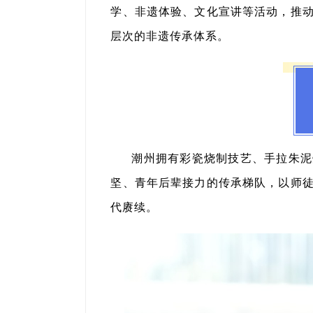
学、非遗体验、文化宣讲等活动，推
层次的非遗传承体系。
潮州拥有彩瓷烧制技艺、手拉朱泥
坚、青年后辈接力的传承梯队，以师
代赓续。