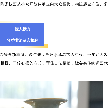
动陶瓷技艺从小众师徒传承走向大众普及，构建起全方位、多
匠人接力
守护非遗活态根脉
壶等多项非遗。多年来，潮州形成老艺人守根、中年匠人攻
徒相授、口传心授的方式，守住古法精髓，让各类传统瓷艺代