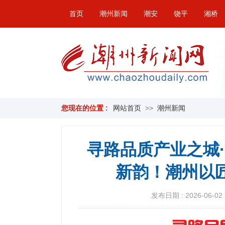
首页
潮州新闻
潮安
饶平
湘桥
您现在的位置 :
网站首页
>>
潮州新闻
寻路品质产业之城·
新韵！潮州以
发布日期 : 2026-06-02 