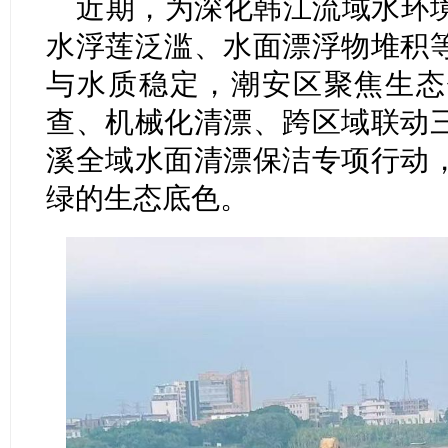
近期，为深化韩江流域水环
水浮莲泛滥、水面漂浮物堆积
与水质稳定，潮安区聚焦生态
查、机械化清漂、跨区域联动
溪全域水面清漂保洁专项行动
绿的生态底色。