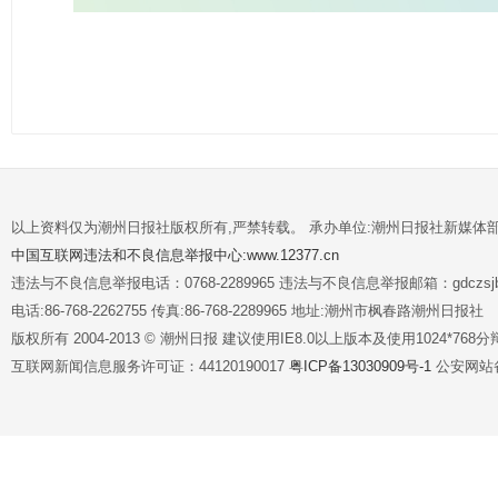
以上资料仅为潮州日报社版权所有,严禁转载。 承办单位:潮州日报社新媒体
中国互联网违法和不良信息举报中心:www.12377.cn
违法与不良信息举报电话：0768-2289965 违法与不良信息举报邮箱：gdczsjb@
电话:86-768-2262755 传真:86-768-2289965 地址:潮州市枫春路潮州日报社
版权所有 2004-2013 © 潮州日报 建议使用IE8.0以上版本及使用1024*7
互联网新闻信息服务许可证：44120190017
粤ICP备13030909号-1
公安网站备案