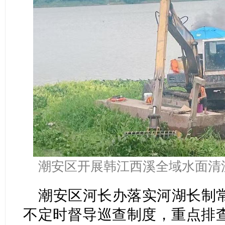
潮安区开展韩江西溪全域水面清漂
潮安区河长办落实河湖长制
不定时督导巡查制度，重点排