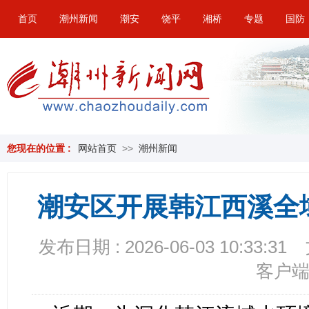
首页
潮州新闻
潮安
饶平
湘桥
专题
国防
您现在的位置 :
网站首页
>>
潮州新闻
潮安区开展韩江西溪全
发布日期 : 2026-06-03 10:33:31
客户