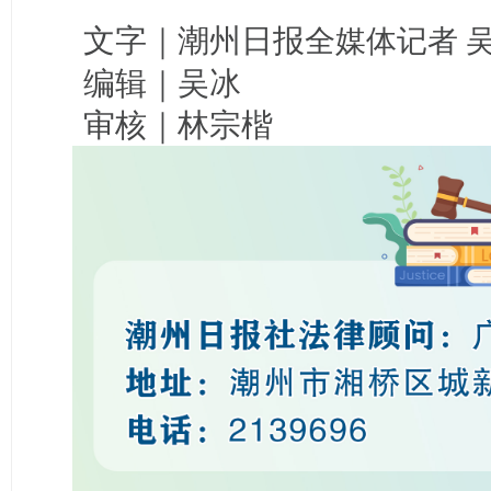
文字｜潮州日报
全媒体记者 
编辑｜吴冰
审核｜林宗楷