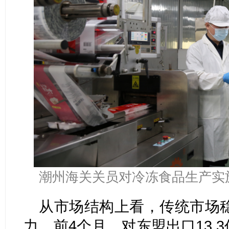
潮州海关关员对冷冻食品生产实
从市场结构上看，传统市场
力。前4个月，对东盟出口13.3