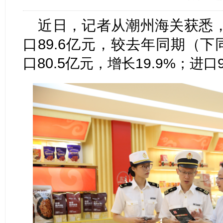
近日，记
者从潮州海关获悉，
口89.6亿元，较去年同期（下
口80.5亿
元，增长19.9%；进口