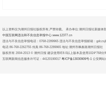
以上资料仅为潮州日报社版权所有,严禁转载。 承办单位:潮州日报社新媒体
中国互联网违法和不良信息举报中心:www.12377.cn
违法与不良信息举报电话：0768-2289965 违法与不良信息举报邮箱：gdczsjb@
电话:86-768-2262755 传真:86-768-2289965 地址:潮州市枫春路潮州日报社
版权所有 2004-2013 © 潮州日报 建议使用IE8.0以上版本及使用1024*7
互联网新闻信息服务许可证：44120190017
粤ICP备13030909号-1
公安网站备案