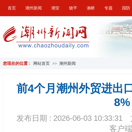
首页
潮州新闻
潮安
饶平
湘桥
专题
国防
您现在的位置 :
网站首页
>>
潮州新闻
前4个月潮州外贸进出口8
8%
发布日期 : 2026-06-03 10:33:31
客户