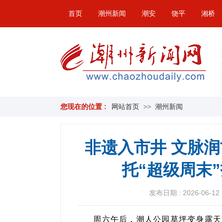
首页
潮州新闻
潮安
饶平
湘桥
您现在的位置 :
网站首页
>>
潮州新闻
非遗入市井 文脉
托“超级周末
发布日期 : 2026-06-12 
周六午后，潮人公园草坪变身露天