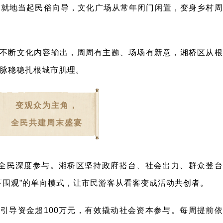
民就地当起民俗向导，文化广场从常年闭门闲置，变身乡村周
不断文化内容输出，周周有主题、场场有新意，湘桥区从根
脉稳稳扎根城市肌理。
变观众为主角，
全民共建周末盛宴
于全民深度参与。湘桥区坚持政府搭台、社会出力、群众登台
下围观”的单向模式，让市民游客从看客变成活动共创者。
引导资金超100万元，有效撬动社会资本参与。每周提前依