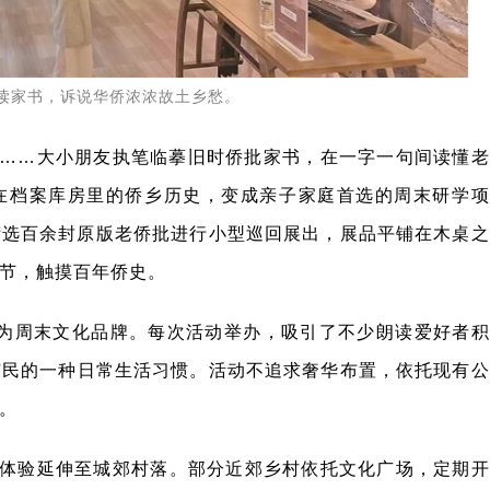
读家书，诉说华侨浓浓故土乡愁。
……大小朋友执笔临摹旧时侨批家书，在一字一句间读懂老
在档案库房里的侨乡历史，变成亲子家庭首选的周末研学项
筛选百余封原版老侨批进行小型巡回展出，展品平铺在木桌之
节，触摸百年侨史。
成为周末文化品牌。每次活动举办，吸引了不少朗读爱好者积
多市民的一种日常生活习惯。活动不追求奢华布置，依托现有公
。
体验延伸至城郊村落。部分近郊乡村依托文化广场，定期开