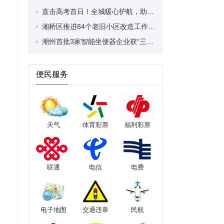
直击高考首日！全城暖心护航，助力学子青春逐梦路
湘桥区推进84个老旧小区改造工作 惠及9500余户居民
潮州首批3家智能坐便器企业获“三同”认定
便民服务
天气
体育彩票
福利彩票
联通
电信
电费
电子地图
交通违章
民航