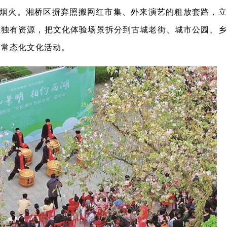
烟火。湘桥区摒弃照搬网红市集、外来演艺的粗放套路，立
土独有资源，把文化体验场景拆分到古城老街、城市公园、乡
育常态化文化活动。