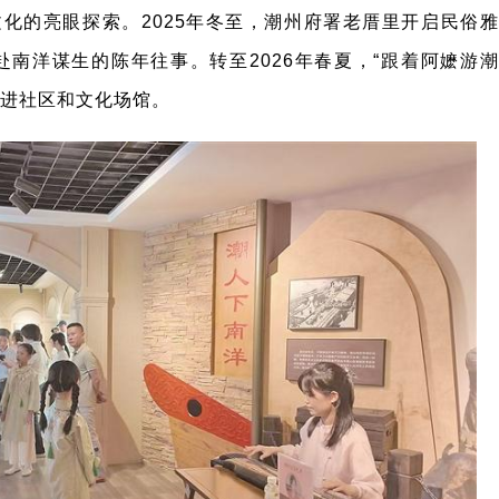
文化的亮眼探索。2025年冬至，潮州府署老厝里开启民俗雅
南洋谋生的陈年往事。转至2026年春夏，“跟着阿嬷游潮
走进社区和文化场馆。