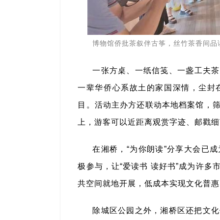
博物馆侨批茶叙伴古筝，丝竹茶香间品
一张方桌、一纸信笺、一盏工夫茶
一辈华侨心系故土的家国深情，尘封
目。活动主办方还联动本地档案馆，
上，游客可以近距离观赏字迹、邮戳细
在湘桥，“为你朗读”分享大会已
极参与，让“爱读书 读好书”成为许
共空间就地开展，低成本实现文化普惠
除城区公园之外，湘桥区还把文化