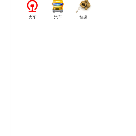
火车
汽车
快递