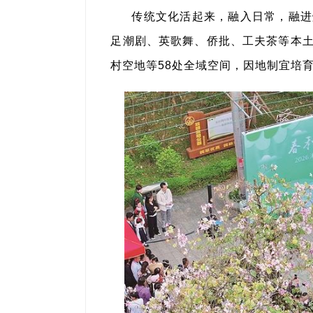
传统文化活起来，融入日常，融进
足潮剧、英歌舞、侨批、工夫茶等本
村空地等58处全域空间，因地制宜培