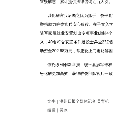
答疑解惑，累计提供法律咨询近百人次。
以化解官兵后顾之忧为抓手，饶平县
举措助力驻饶官兵安心服役。在子女入学
随军家属就业安置划出专项事业编制4个
来，40名符合安置条件退役士兵全部分
助资金202.68万元，常态化上门走访解
依托系列创新举措，饶平县涉军维权
纷化解更加高效，获得驻饶部队官兵一致
文字｜潮州日报全媒体记者 吴育杭
编辑｜吴冰