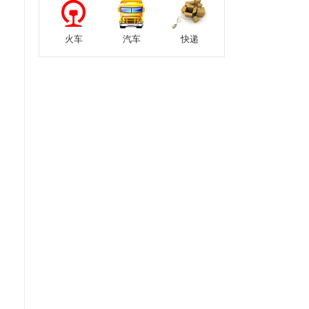
火车
汽车
快递