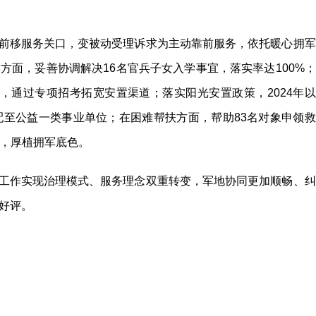
前移服务关口，变被动受理诉求为主动靠前服务，依托暖心拥军
方面，妥善协调解决16名官兵子女入学事宜，落实率达100%；
，通过专项招考拓宽安置渠道；落实阳光安置政策，2024年以
配至公益一类事业单位；在困难帮扶方面，帮助83名对象申领救
困，厚植拥军底色。
工作实现治理模式、服务理念双重转变，军地协同更加顺畅、纠
好评。