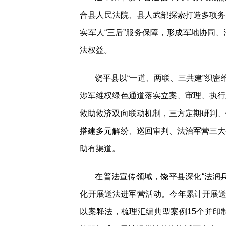
合县人民法院、县人武部探索打造多项务实
实军人“三后”服务保障，形成军地协同
法权益。
饶平县以“一道、两联、三共建”织密维
涉军维权绿色通道落实立案、审理、执行
救助救济双向联动机制，三方定期研判、
搭建多元解纷、巡回审判、法治军营三大
助有渠道。
在普法宣传领域，饶平县深化“法润兵
化开展送法进军营活动。今年累计开展送
以案释法，梳理汇编典型案例15个并印