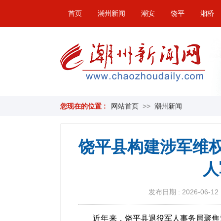
首页
潮州新闻
潮安
饶平
湘桥
您现在的位置 :
网站首页
>>
潮州新闻
饶平县构建涉军维权
人
发布日期 : 2026-06-12 
近年来，饶平县退役军人事务局聚焦