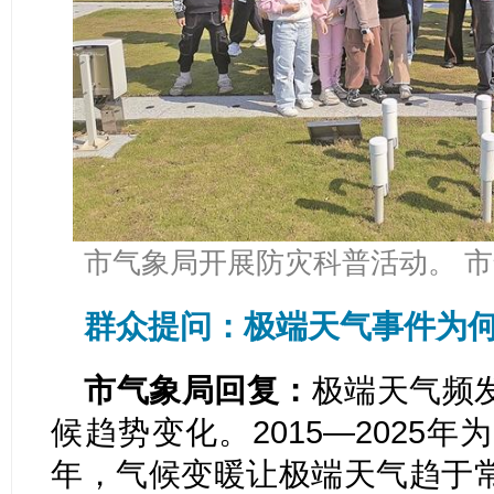
市气象局开展防灾科普活动。 市
群众提问：极端天气事件为
市气象局回复：
极端天气频
候趋势变化。2015—2025
年，气候变暖让极端天气趋于