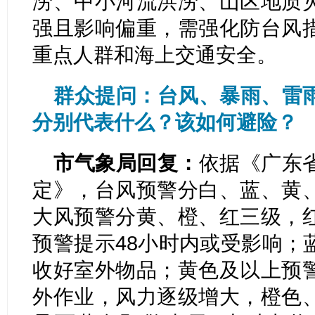
涝、中小河流洪涝、山区地质
强且影响偏重，需强化防台风
重点人群和海上交通安全。
群众提问：台风、暴雨、雷
分别代表什么？该如何避险？
市气象局回复：
依据《广东
定》，台风预警分白、蓝、黄
大风预警分黄、橙、红三级，
预警提示48小时内或受影响；
收好室外物品；黄色及以上预
外作业，风力逐级增大，橙色