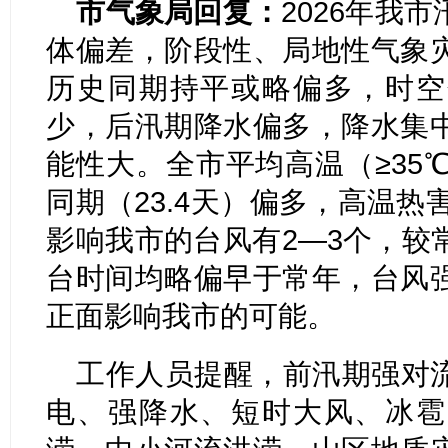
市气象局回复：
2026年我
体偏差，阶段性、局地性气象
历史同期持平或略偏多，时空
少，后汛期降水偏多，降水集
能性大。全市平均高温（≥35℃
同期（23.4天）偏多，高温热
影响我市的台风有2—3个，较
台时间均略偏早于常年，台风
正面影响我市的可能。
工作人员提醒，前汛期强对
电、强降水、短时大风、冰雹