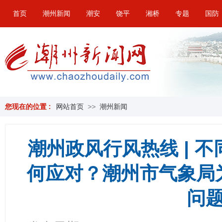
首页
潮州新闻
潮安
饶平
湘桥
专题
国防
您现在的位置 :
网站首页
>>
潮州新闻
潮州政风行风热线 | 
何应对？潮州市气象局
问