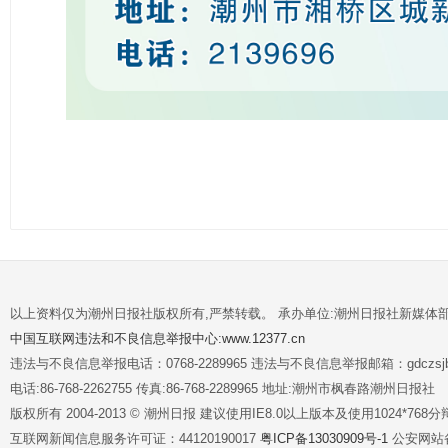
以上资料仅为潮州日报社版权所有,严禁转载。 承办单位:潮州日报社新媒体
中国互联网违法和不良信息举报中心:www.12377.cn
违法与不良信息举报电话：0768-2289965 违法与不良信息举报邮箱：gdczsjb@
电话:86-768-2262755 传真:86-768-2289965 地址:潮州市枫春路潮州日报社
版权所有 2004-2013 © 潮州日报 建议使用IE8.0以上版本及使用1024*7
互联网新闻信息服务许可证：44120190017
粤ICP备13030909号-1
公安网站备案