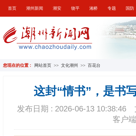
首页
潮州新闻
潮安
饶平
湘桥
专题
国防
您现在的位置 :
网站首页
>>
文化潮州
>>
百花台
这封“情书”，是书
发布日期 : 2026-06-13 10:38:46
客户