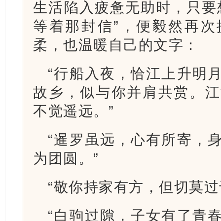
生活陷入疲惫无助时，只要
等着那封信”，便毅然再次
柔，也温暖自己的文字：
“行船入夜，恰江上升明
故乡，似与你并肩共赏。江
不觉遥远。”
“暹罗虽远，心有所寄，
为团圆。”
“敬你持家有方，但切莫过
“白驹过隙，子女有了青