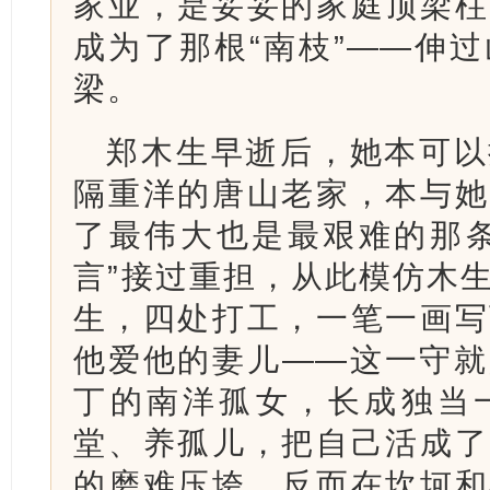
家业，是妥妥的家庭顶梁柱
成为了那根“南枝”——伸
梁。
郑木生早逝后，她本可以
隔重洋的唐山老家，本与她
了最伟大也是最艰难的那条
言”接过重担，从此模仿木
生，四处打工，一笔一画写
他爱他的妻儿——这一守就
丁的南洋孤女，长成独当
堂、养孤儿，把自己活成了
的磨难压垮，反而在坎坷和