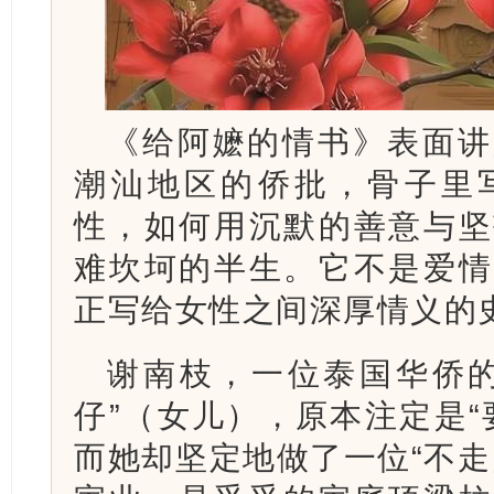
《给阿嬷的情书》表面讲
潮汕地区的侨批，骨子里
性，如何用沉默的善意与坚
难坎坷的半生。它不是爱情
正写给女性之间深厚情义的
谢南枝，一位泰国华侨的
仔”（女儿），原本注定是“
而她却坚定地做了一位“不走