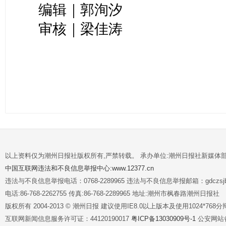
编辑｜郭洵汐
审核｜梁佳涛
以上资料仅为潮州日报社版权所有,严禁转载。 承办单位:潮州日报社新媒体
中国互联网违法和不良信息举报中心:www.12377.cn
违法与不良信息举报电话：0768-2289965 违法与不良信息举报邮箱：gdczsjb@
电话:86-768-2262755 传真:86-768-2289965 地址:潮州市枫春路潮州日报社
版权所有 2004-2013 © 潮州日报 建议使用IE8.0以上版本及使用1024*7
互联网新闻信息服务许可证：44120190017
粤ICP备13030909号-1
公安网站备案