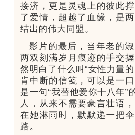
接济，更是灵魂上的彼此撑
了爱情，超越了血缘，是两
结出的伟大同盟。
影片的最后，当年老的淑
两双刻满岁月痕迹的手交握
然明白了什么叫“女性力量的
肯中断的信笺，可以是一口
是一句“我替他爱你十八年”
人，从来不需要豪言壮语，
在她淋雨时，默默递一把伞
路。