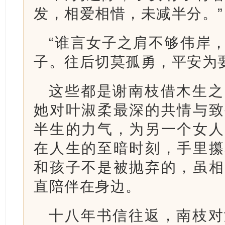
发，相爱相惜，未减半分。”
“谁言女子之肩不够伟岸
子。往后切莫孤勇，平安为要
这些都是谢南枝借木生之
她对叶淑柔最深的共情与致
半生的力气，为另一个女人
在人生的至暗时刻，手里攥
和孩子不是被抛弃的，虽相
直陪伴在身边。
十八年书信往返，南枝对