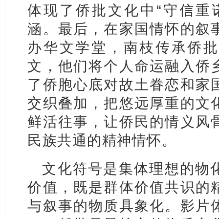
体现了侨批文化中“守信重
涵。最后，在家国情怀的叙
办华文学堂，南枝传承侨批
文，他们将个人命运融入侨
了侨胞心底对故土眷恋和家
交织叠加，把悠远厚重的文
鲜活往事，让侨民的情义风
民族共通的精神情怀。
文化符号是集体理想的物
价值，既是群体价值共识的
与叙事的物质具象化。影片