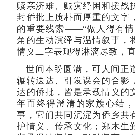
赎亲济难、赈灾纾困和援战
封侨批上质朴而厚重的文字
的重要线索——“做人得有情
角的生动演绎与温情叙事，
情义二字表现得淋漓尽致，
世间本盼圆满，可人间正
辗转送达、引发误会的合影
达的侨批，皆是承载情义的
年而终得澄清的家族心结，
事，它们共同沉淀为侨乡共
护情义、传承文化；郑木生