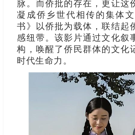
脉。而侨批的存在，更让这
凝成侨乡世代相传的集体文
书》以侨批为载体，联结起
感纽带。该影片通过文化叙
构，唤醒了侨民群体的文化
时代生命力。