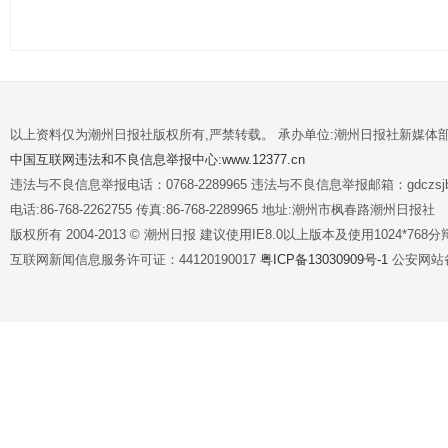
以上资料仅为潮州日报社版权所有,严禁转载。 承办单位:潮州日报社新媒体
中国互联网违法和不良信息举报中心:www.12377.cn
违法与不良信息举报电话：0768-2289965 违法与不良信息举报邮箱：gdczsjb@
电话:86-768-2262755 传真:86-768-2289965 地址:潮州市枫春路潮州日报社
版权所有 2004-2013 © 潮州日报 建议使用IE8.0以上版本及使用1024*7
互联网新闻信息服务许可证：44120190017
粤ICP备13030909号-1
公安网站备案