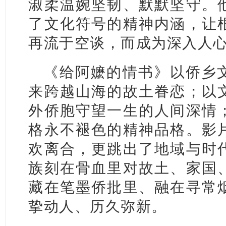
淑柔温婉坚韧、默默坚守。
了文化符号的精神内涵，让
再流于空谈，而成为深入人
《给阿嬷的情书》以侨乡
来跨越山海的故土眷恋；以
外侨胞守望一生的人间深情
格永不褪色的精神品格。影
欢离合，更跳出了地域与时
族刻在骨血里对故土、家国
藏在笔墨侨批里、融在寻常
挚动人、历久弥新。