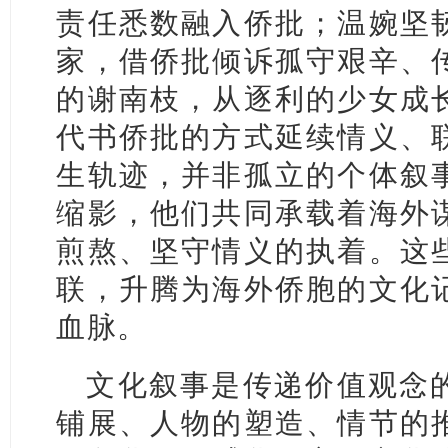
责任悉数融入侨批；温婉坚
家，借侨批倾诉孤守艰辛、
的谢南枝，从逐利的少女成
代书侨批的方式延续情义、
生轨迹，并非孤立的个体叙
缩影，他们共同承载着海外
煎熬、坚守情义的执着。这
联，升腾为海外侨胞的文化
血脉。
文化叙事是传递价值观念
铺展、人物的塑造、情节的