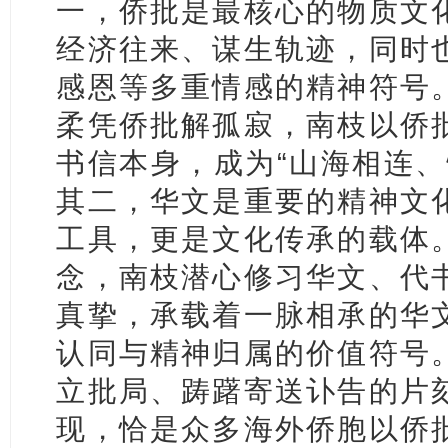
一，侨批是最核心的物质文
经济往来、谋生轨迹，同时
感恩等多重情感的精神符号
柔凭侨批解孤寂，南枝以侨
书信本身，成为“山海相连、
其二，华文是重要的精神文
工具，更是文化传承的载体
念，南枝潜心修习华文、代
真挚，承载着一脉相承的华
认同与精神归属的价值符号
立批局、踌躇寄送讣告的片
现，恰是众多海外侨胞以侨