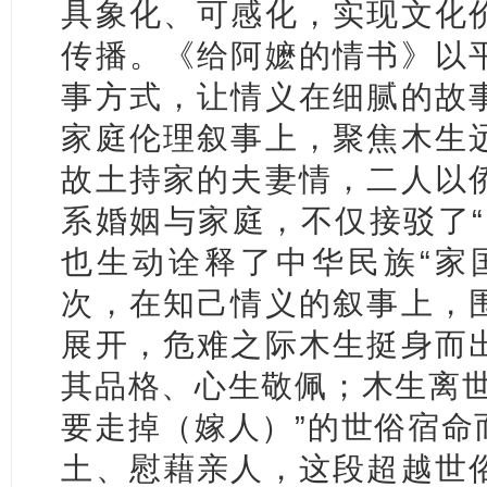
具象化、可感化，实现文化
传播。《给阿嬷的情书》以
事方式，让情义在细腻的故
家庭伦理叙事上，聚焦木生
故土持家的夫妻情，二人以
系婚姻与家庭，不仅接驳了“
也生动诠释了中华民族“家
次，在知己情义的叙事上，
展开，危难之际木生挺身而
其品格、心生敬佩；木生离世
要走掉（嫁人）”的世俗宿命
土、慰藉亲人，这段超越世