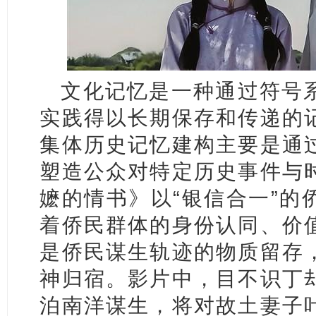
文化记忆是一种通过符号
实践得以长期保存和传递的
集体历史记忆建构主要是通
塑造公众对特定历史事件与
嬷的情书》以“银信合一”的
着侨民群体的身份认同、价
是侨民谋生轨迹的物质留存
神归宿。影片中，目不识丁
泊南洋谋生，将对故土妻子