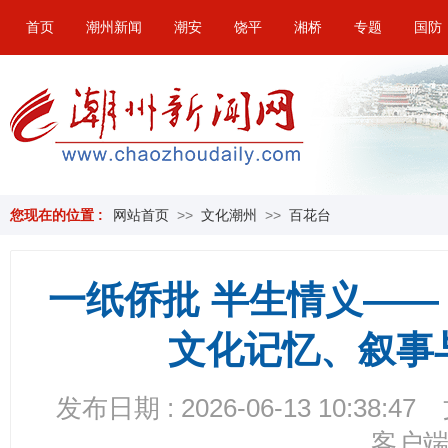
首页
潮州新闻
潮安
饶平
湘桥
专题
国防
您现在的位置 :
网站首页
>>
文化潮州
>>
百花台
一纸侨批 半生情义—
文化记忆、叙事
发布日期 : 2026-06-13 10:38:47
客户