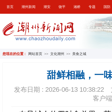
首页
潮州新闻
潮安
饶平
湘桥
专题
国防
您现在的位置 :
网站首页
>>
文化潮州
>>
美食之城
甜鲜相融，一
发布日期 : 2026-06-13 10:38:22
客户