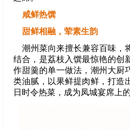
咸鲜热馔
甜鲜相融，荤素生韵
潮州菜向来擅长兼容百味，
结合，是荔枝入馔最惊艳的创
作甜羹的单一做法，潮州大厨
类油腻，以果鲜提肉鲜，打造
日时令热菜，成为凤城宴席上