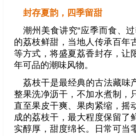
封存夏韵，四季留甜
潮州美食讲究“应季而食、过
的荔枝鲜甜，当地人传承百年
等方式，将盛夏荔香封存，让
年可品的潮味风物。
荔枝干是最经典的古法藏味
整果洗净沥干，不加水煮制，
直至果皮干爽、果肉紧缩，摇
成的荔枝干，最大程度保留了
实醇厚，甜度绵长。日常可当