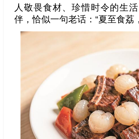
人敬畏食材、珍惜时令的生活
伴，恰似一句老话：“夏至食荔