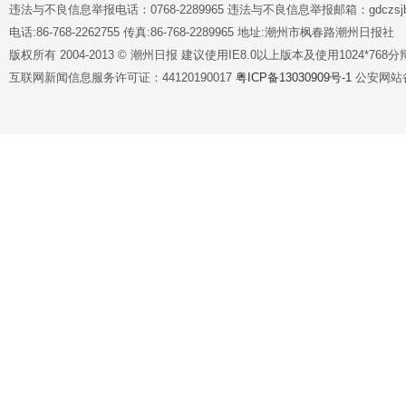
违法与不良信息举报电话：0768-2289965 违法与不良信息举报邮箱：gdczsjb@
电话:86-768-2262755 传真:86-768-2289965 地址:潮州市枫春路潮州日报社
版权所有 2004-2013 © 潮州日报 建议使用IE8.0以上版本及使用1024*7
互联网新闻信息服务许可证：44120190017
粤ICP备13030909号-1
公安网站备案