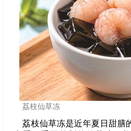
荔枝仙草冻
荔枝仙草冻是近年夏日甜膳