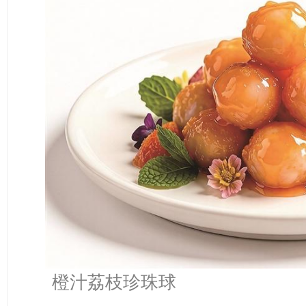
橙汁荔枝珍珠球