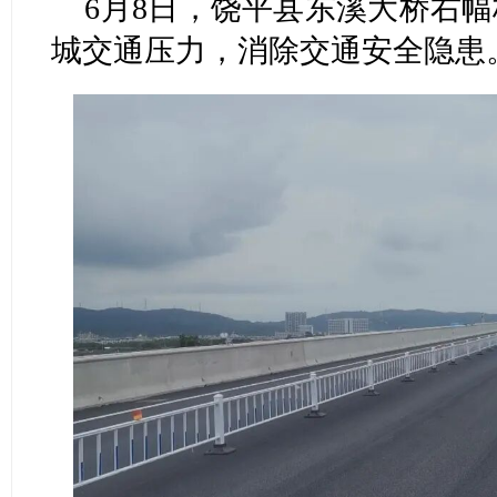
6月8日，饶平县东溪大桥右
城交通压力，消除交通安全隐患