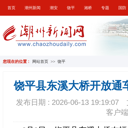
首页
潮州新闻
潮安
饶平
湘桥
专题
国防
您现在的位置 :
网站首页
>>
饶平
饶平县东溪大桥开放通
发布日期 : 2026-06-13 19:19:07
客户