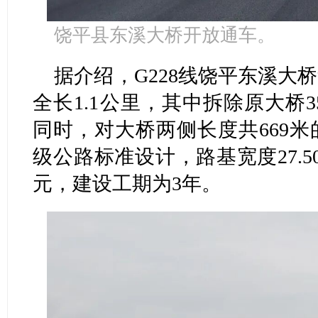
饶平县东溪大桥开放通车。
据介绍，G228线饶平东溪大
全长1.1公里，其中拆除原大桥35
同时，对大桥两侧长度共669
级公路标准设计，路基宽度27.5
元，建设工期为3年。