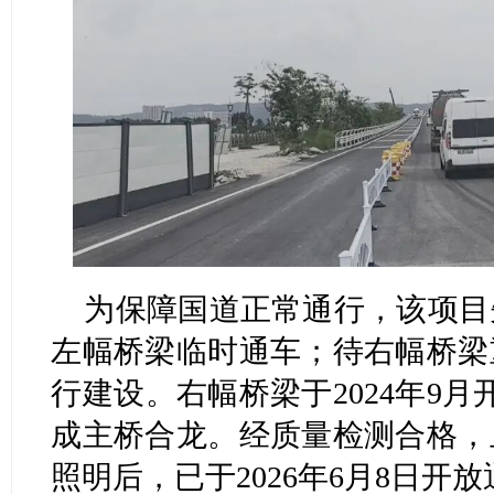
为保障国道正常通行，该项目
左幅桥梁临时通车；待右幅桥梁
行建设。右幅桥梁于2024年9月开
成主桥合龙。经质量检测合格，
照明后，已于2026年6月8日开