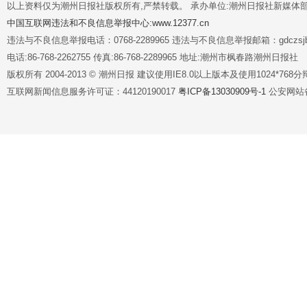
以上资料仅为潮州日报社版权所有,严禁转载。 承办单位:潮州日报社新媒体
中国互联网违法和不良信息举报中心:www.12377.cn
违法与不良信息举报电话：0768-2289965 违法与不良信息举报邮箱：gdczsjb@
电话:86-768-2262755 传真:86-768-2289965 地址:潮州市枫春路潮州日报社
版权所有 2004-2013 © 潮州日报 建议使用IE8.0以上版本及使用1024*7
互联网新闻信息服务许可证：44120190017
粤ICP备13030909号-1
公安网站备案