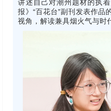
讲述自己对潮州题材的执着
报》“百花台”副刊发表作品
视角，解读兼具烟火气与时代