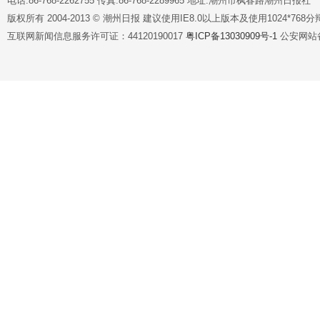
电话:86-768-2262755 传真:86-768-2289965 地址:潮州市枫春路潮州日报社
版权所有 2004-2013 © 潮州日报 建议使用IE8.0以上版本及使用1024*7
互联网新闻信息服务许可证：44120190017
粤ICP备13030909号-1
公安网站备案