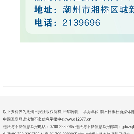
以上资料仅为潮州日报社版权所有,严禁转载。 承办单位:潮州日报社新媒体
中国互联网违法和不良信息举报中心:www.12377.cn
违法与不良信息举报电话：0768-2289965 违法与不良信息举报邮箱：gdczsjb@