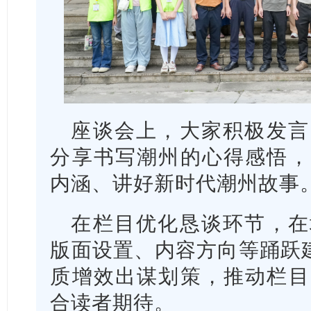
座谈会上，大家积极发言
分享书写潮州的心得感悟，
内涵、讲好新时代潮州故事
在栏目优化恳谈环节，在
版面设置、内容方向等踊跃建
质增效出谋划策，推动栏目
合读者期待。