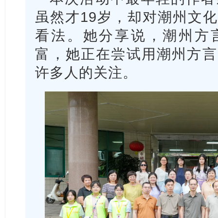
虽然才19岁，却对潮州文
看法。她分享说，潮州方
富，她正在尝试用潮州方言
许多人的关注。