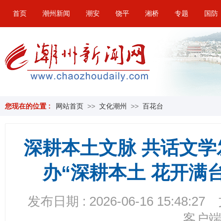
首页
潮州新闻
潮安
饶平
湘桥
专题
国防
您现在的位置 :
网站首页
>>
文化潮州
>>
百花台
深耕本土文脉 共话文
办“深耕本土 花开满
发布日期 : 2026-06-16 15:48:27
客户