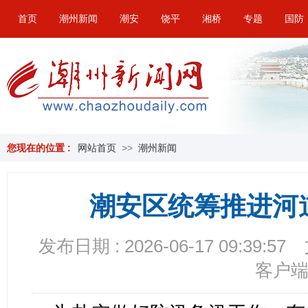
首页
潮州新闻
潮安
饶平
湘桥
专题
国防
您现在的位置 :
网站首页
>>
潮州新闻
潮安区统筹推进河
发布日期 : 2026-06-17 09:39:57
客户