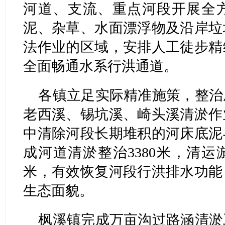
河道、支流、重点河段开展全
泥、杂草、水面漂浮物及沿岸垃
法作业的区域，安排人工徒步精
全面畅通水系行洪通道。
各镇立足实际精准施策，整治
老西溪、锡坑溪、崎头溪清淤作
中清除河段长期堆积的河床底泥
成河道清淤整治3380米，清运
米，有效恢复河段行洪排水功能
生态面貌。
枫溪镇完成万亩沟过路涵清淤