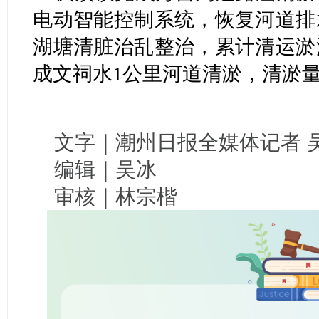
电动智能控制系统，恢复河道排
湖塘清脏治乱整治，累计清运淤
成文祠水1公里河道清淤，清淤量达
文字｜潮州日报全媒体记者 
编辑｜吴冰
审核｜林宗楷