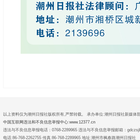
以上资料仅为潮州日报社版权所有,严禁转载。 承办单位:潮州日报社新媒体
中国互联网违法和不良信息举报中心:www.12377.cn
违法与不良信息举报电话：0768-2289965 违法与不良信息举报邮箱：gdczsjb@
电话:86-768-2262755 传真:86-768-2289965 地址:潮州市枫春路潮州日报社