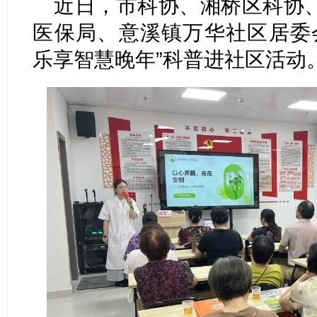
近日，市科协、湘桥区科协
医保局、意溪镇万华社区居委
乐享智慧晚年”科普进社区活动