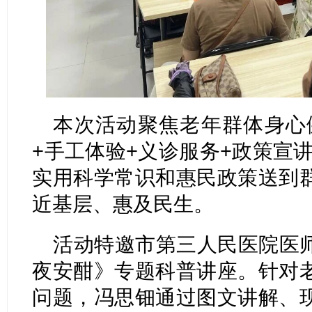
本次活动聚焦老年群体身心
+手工体验+义诊服务+政策宣
实用科学常识和惠民政策送到
近基层、惠及民生。
活动特邀市第三人民医院医
夜安酣》专题科普讲座。针对
问题，冯思钿通过图文讲解、