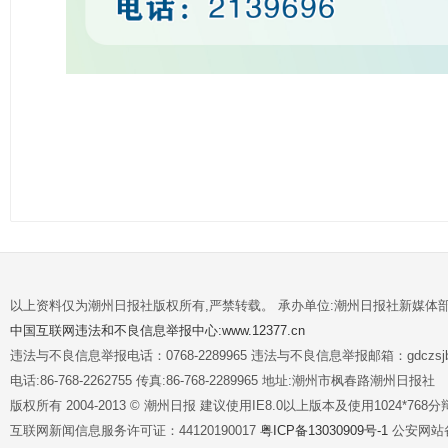
以上资料仅为潮州日报社版权所有,严禁转载。 承办单位:潮州日报社新媒体
中国互联网违法和不良信息举报中心:www.12377.cn
违法与不良信息举报电话：0768-2289965 违法与不良信息举报邮箱：gdczsjb@
电话:86-768-2262755 传真:86-768-2289965 地址:潮州市枫春路潮州日报社
版权所有 2004-2013 © 潮州日报 建议使用IE8.0以上版本及使用1024*7
互联网新闻信息服务许可证：44120190017
粤ICP备13030909号-1
公安网站备案