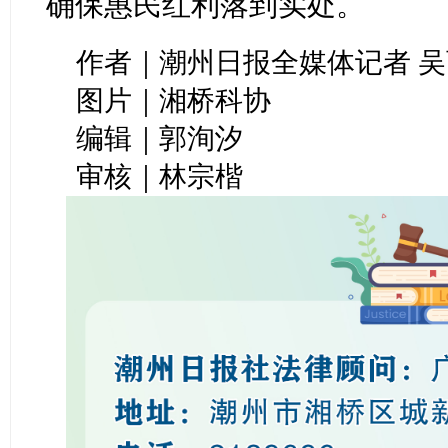
确保惠民红利落到实处。
作者｜潮州日报全媒体记者 
图片｜湘桥科协
编辑｜郭洵汐
审核｜林宗楷