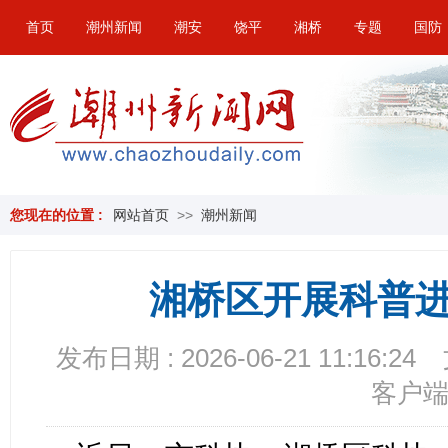
首页
潮州新闻
潮安
饶平
湘桥
专题
国防
您现在的位置 :
网站首页
>>
潮州新闻
湘桥区开展科普
发布日期 : 2026-06-21 11:16:24
客户