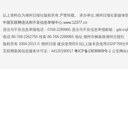
以上资料仅为潮州日报社版权所有,严禁转载。 承办单位:潮州日报社新媒体
中国互联网违法和不良信息举报中心:www.12377.cn
违法与不良信息举报电话：0768-2289965 违法与不良信息举报邮箱：gdczsjb@
电话:86-768-2262755 传真:86-768-2289965 地址:潮州市枫春路潮州日报社
版权所有 2004-2013 © 潮州日报 建议使用IE8.0以上版本及使用1024*7
互联网新闻信息服务许可证：44120190017
粤ICP备13030909号-1
公安网站备案