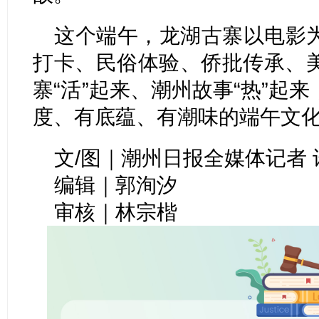
这个端午，龙湖古寨以电影
打卡、民俗体验、侨批传承、
寨“活”起来、潮州故事“热”起
度、有底蕴、有潮味的端午文
文/图｜潮州日报全媒体记者 
编辑｜郭洵汐
审核｜
林宗楷