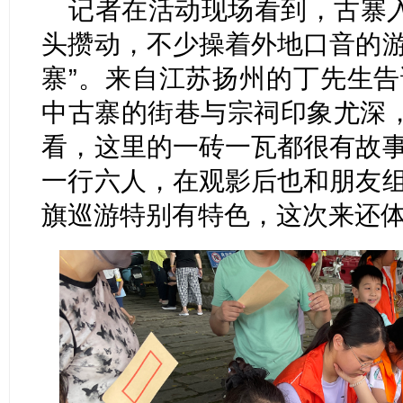
记者在活动现场看到，古寨
头攒动，不少操着外地口音的游
寨”。来自江苏扬州的丁先生告
中古寨的街巷与宗祠印象尤深
看，这里的一砖一瓦都很有故事
一行六人，在观影后也和朋友组
旗巡游特别有特色，这次来还体