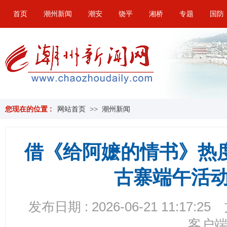
首页
潮州新闻
潮安
饶平
湘桥
专题
国防
您现在的位置 :
网站首页
>>
潮州新闻
借《给阿嬷的情书》热
古寨端午活
发布日期 : 2026-06-21 11:17:25
客户