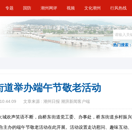
专题
国防
潮州网评
视频
文化潮州
行风热线
热门搜索 :
街道举办端午节敬老活动
10:44:09
文章来源 : 潮州日报 潮湃新闻客户端
恒大城欢声笑语不断，由桥东街道党工委、办事处，桥东街道乡村振兴
合主办的端午节敬老活动在此开展。活动设置走访慰问、趣味互动、