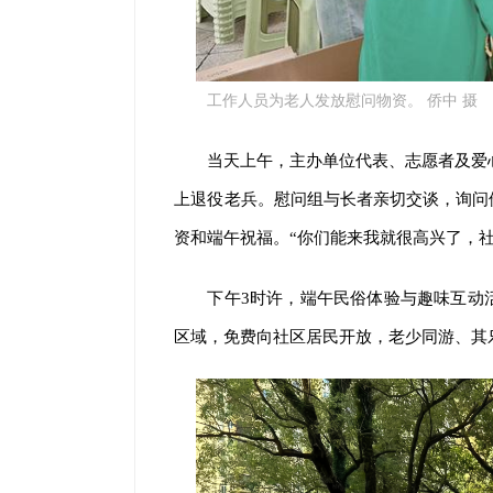
工作人员为老人发放慰问物资。 侨中 摄
当天上午，主办单位代表、志愿者及爱
上退役老兵。慰问组与长者亲切交谈，询问
资和端午祝福。“你们能来我就很高兴了，
下午3时许，端午民俗体验与趣味互动
区域，免费向社区居民开放，老少同游、其