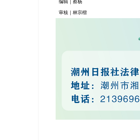
编辑｜蔡杨
审核｜林宗楷