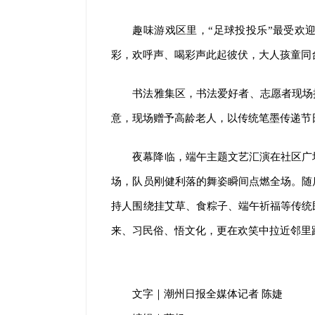
趣味游戏区里，“足球投投乐”最受欢
彩，欢呼声、喝彩声此起彼伏，大人孩童同
书法雅集区，书法爱好者、志愿者现场挥
意，现场赠予高龄老人，以传统笔墨传递节
夜幕降临，端午主题文艺汇演在社区广
场，队员刚健利落的舞姿瞬间点燃全场。随
持人围绕挂艾草、食粽子、端午祈福等传统
来、习民俗、悟文化，更在欢笑中拉近邻里
文字｜潮州日报全媒体记者 陈婕