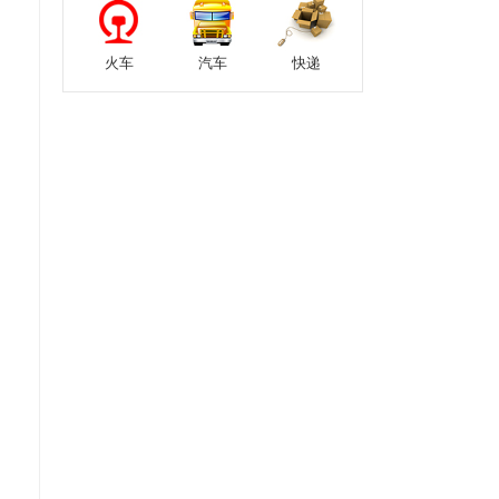
火车
汽车
快递