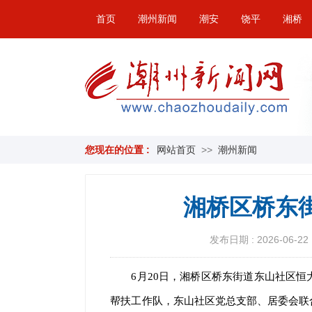
首页
潮州新闻
潮安
饶平
湘桥
您现在的位置 :
网站首页
>>
潮州新闻
湘桥区桥东
发布日期 : 2026-06-22 
6月20日，湘桥区桥东街道东山社区
帮扶工作队，东山社区党总支部、居委会联