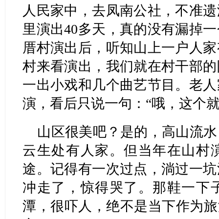
人民家中，去凤南公社，不准遗
里演出40多天，真的没有漏掉
厝村演出后，听知山上一户人家
村来看演出，我们就在村干部的
一出小戏和几个曲艺节目。老人
演，看后只说一句：“哦，这个就
山区很美吧？是的，高山流水
云生处有人家。但当年在山村
途。记得有一次过点，淌过一坑
冲走了，惊得哭了。那鞋一下
潭，很吓人，绝不是当下作为旅