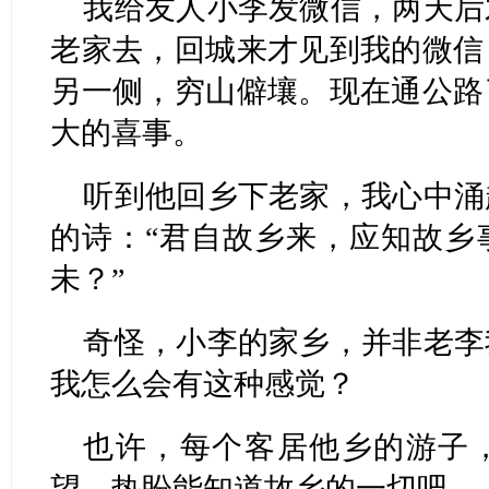
我给友人小李发微信，两天后
老家去，回城来才见到我的微信
另一侧，穷山僻壤。现在通公路
大的喜事。
听到他回乡下老家，我心中涌
的诗：“君自故乡来，应知故乡
未？”
奇怪，小李的家乡，并非老李
我怎么会有这种感觉？
也许，每个客居他乡的游子
望，热盼能知道故乡的一切吧。