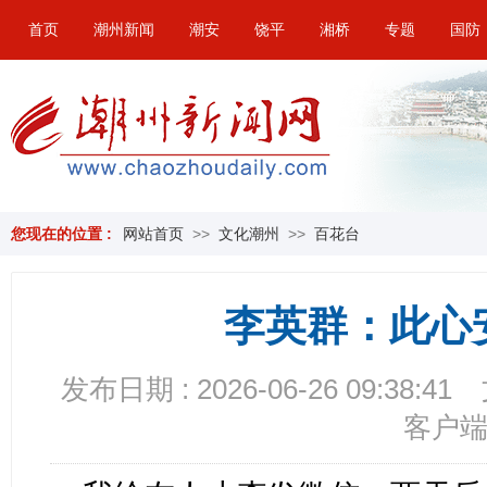
首页
潮州新闻
潮安
饶平
湘桥
专题
国防
您现在的位置 :
网站首页
>>
文化潮州
>>
百花台
李英群：此心
发布日期 : 2026-06-26 09:38:41
客户