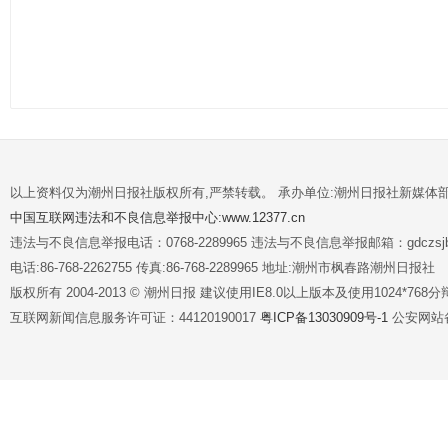
以上资料仅为潮州日报社版权所有,严禁转载。 承办单位:潮州日报社新媒体
中国互联网违法和不良信息举报中心:www.12377.cn
违法与不良信息举报电话：0768-2289965 违法与不良信息举报邮箱：gdczsjb@
电话:86-768-2262755 传真:86-768-2289965 地址:潮州市枫春路潮州日报社
版权所有 2004-2013 © 潮州日报 建议使用IE8.0以上版本及使用1024*7
互联网新闻信息服务许可证：44120190017
粤ICP备13030909号-1
公安网站备案