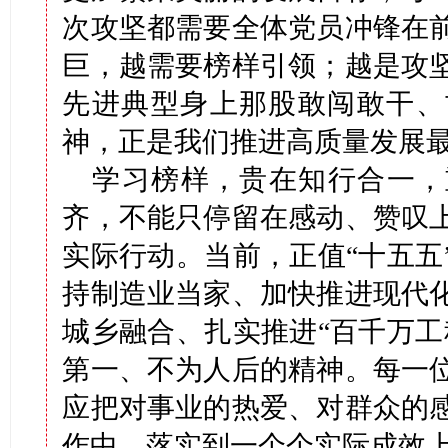
次攻坚都需要全体党员冲锋在
巨，越需要榜样引领；越是攻
先进典型身上那股敢闯敢干、
神，正是我们推进高质量发展
学习榜样，贵在知行合一，
齐，不能只停留在感动、赞叹
实际行动。当前，正值“十五五
持制造业当家、加快推进现代
城乡融合、扎实推进“百千万工
第一、不为人后的精神。每一
应把对事业的热爱、对群众的
作中，落实到一个个实际成效