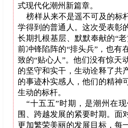
式现代化潮州新篇章。
榜样从来不是遥不可及的标
学得到的普通人。这次受表彰
长期扎根基层、默默奉献的“老
前冲锋陷阵的“排头兵”，也有
致的“贴心人”。他们没有惊天
的坚守和实干，生动诠释了共
的事迹朴实感人，他们的精神
生动的标杆。
“十五五”时期，是潮州在
围、跨越发展的紧要时期。面
更加繁荣美丽的发展目标，每