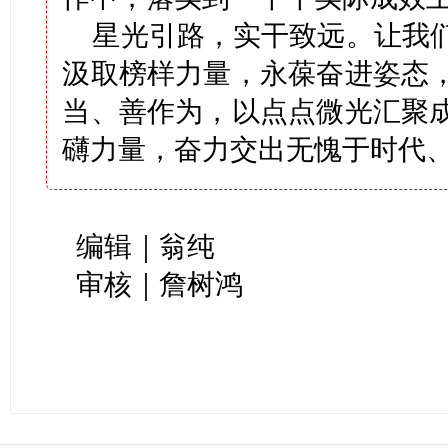
星光引路，实干致远。让我
汲取榜样力量，永葆奋进姿态
当、善作为，以点点微光汇聚
礴力量，奋力交出无愧于时代
编辑｜翁纯
审核｜詹树鸿