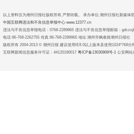
以上资料仅为潮州日报社版权所有,严禁转载。 承办单位:潮州日报社新媒体
中国互联网违法和不良信息举报中心:www.12377.cn
违法与不良信息举报电话：0768-2289965 违法与不良信息举报邮箱：gdczsjb@
电话:86-768-2262755 传真:86-768-2289965 地址:潮州市枫春路潮州日报社
版权所有 2004-2013 © 潮州日报 建议使用IE8.0以上版本及使用1024*7
互联网新闻信息服务许可证：44120190017
粤ICP备13030909号-1
公安网站备案