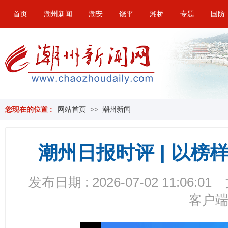
首页
潮州新闻
潮安
饶平
湘桥
专题
国防
您现在的位置 :
网站首页
>>
潮州新闻
潮州日报时评 | 以
发布日期 : 2026-07-02 11:06:01
客户