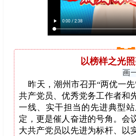
以榜样之光照
画
昨天，潮州市召开“两优一先
共产党员、优秀党务工作者和
一线、实干担当的先进典型站
定，更是催人奋进的号角。会
大共产党员以先进为标杆、以