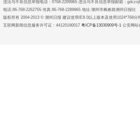
违法与不良信息举报电话：0768-2289965 违法与不良信息举报邮箱：gdczsjb@
电话:86-768-2262755 传真:86-768-2289965 地址:潮州市枫春路潮州日报社
版权所有 2004-2013 © 潮州日报 建议使用IE8.0以上版本及使用1024*7
互联网新闻信息服务许可证：44120190017
粤ICP备13030909号-1
公安网站备案