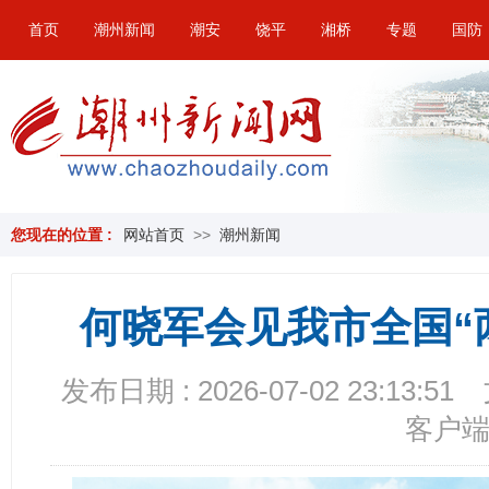
首页
潮州新闻
潮安
饶平
湘桥
专题
国防
您现在的位置 :
网站首页
>>
潮州新闻
何晓军会见我市全国“
发布日期 : 2026-07-02 23:13:51
客户