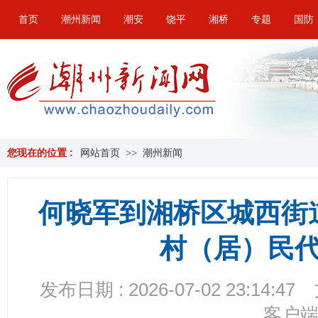
首页
潮州新闻
潮安
饶平
湘桥
专题
国防
您现在的位置 :
网站首页
>>
潮州新闻
何晓军到湘桥区城西街
村（居）民
发布日期 : 2026-07-02 23:14:47
客户