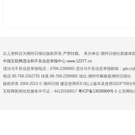
以上资料仅为潮州日报社版权所有,严禁转载。 承办单位:潮州日报社新媒体
中国互联网违法和不良信息举报中心:www.12377.cn
违法与不良信息举报电话：0768-2289965 违法与不良信息举报邮箱：gdczsjb@
电话:86-768-2262755 传真:86-768-2289965 地址:潮州市枫春路潮州日报社
版权所有 2004-2013 © 潮州日报 建议使用IE8.0以上版本及使用1024*7
互联网新闻信息服务许可证：44120190017
粤ICP备13030909号-1
公安网站备案