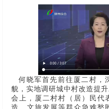
何晓军首先前往厦二村，
貌，实地调研城中村改造提升
会上，厦二村村（居）民代
造、文旅发展等群众急难愁