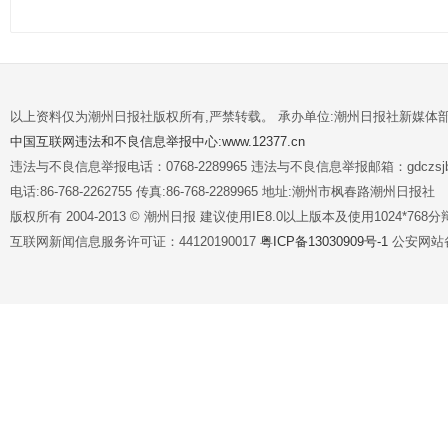
以上资料仅为潮州日报社版权所有,严禁转载。 承办单位:潮州日报社新媒体
中国互联网违法和不良信息举报中心:www.12377.cn
违法与不良信息举报电话：0768-2289965 违法与不良信息举报邮箱：gdczsjb@
电话:86-768-2262755 传真:86-768-2289965 地址:潮州市枫春路潮州日报社
版权所有 2004-2013 © 潮州日报 建议使用IE8.0以上版本及使用1024*7
互联网新闻信息服务许可证：44120190017
粤ICP备13030909号-1
公安网站备案