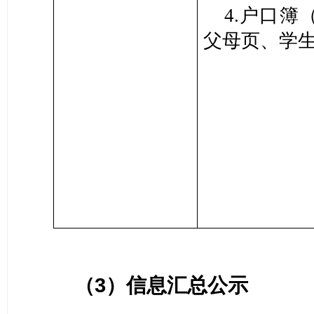
4.户口簿
父母页、学
（
3）信息汇总公示