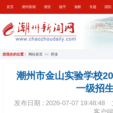
首页
潮州新闻
潮安
饶平
湘桥
专题
国防
您现在的位置 :
网站首页
>>
荐读
潮州市金山实验学校202
一级招
发布日期 : 2026-07-07 19:48:48
客户