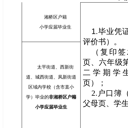
湘桥区户籍
小学应届毕业生
1.毕业凭
评价书）
。
（复印签
页、六年级
太平街道、西新街
二学期学
道、城西街道、凤新街道
页）
；
区域内学校（含市直小
2.户口簿
学）毕业的
非湘桥区户籍
父母页、学
小学应届毕业生