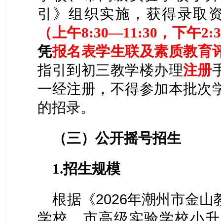
引》组织实施，获得录取
（上午8:30—11:30，下午2:3
凭
报名表
学生联及
素质教育
指引到初三教学楼办理
注册
一经注册，不得参加本批次
的招录。
（
三）
公开摇号招生
1.招生规模
根据《
2026年潮州市金
学校、市高级实验学校小升