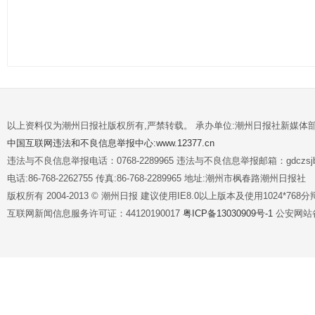
以上资料仅为潮州日报社版权所有,严禁转载。 承办单位:潮州日报社新媒体
中国互联网违法和不良信息举报中心:www.12377.cn
违法与不良信息举报电话：0768-2289965 违法与不良信息举报邮箱：gdczsjb@
电话:86-768-2262755 传真:86-768-2289965 地址:潮州市枫春路潮州日报社
版权所有 2004-2013 © 潮州日报 建议使用IE8.0以上版本及使用1024*7
互联网新闻信息服务许可证：44120190017
粤ICP备13030909号-1
公安网站备案