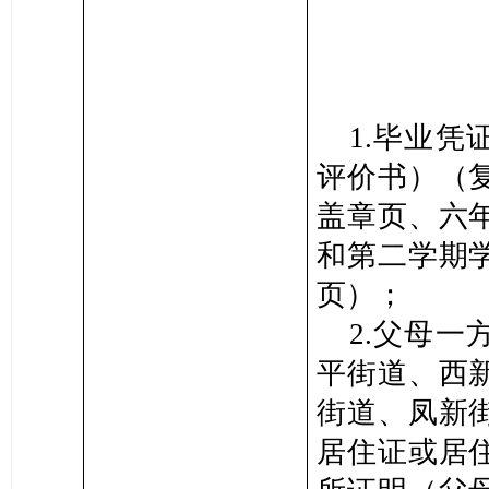
1.毕业凭
评价书）（
盖章页、六
和第二学期
页）；
2.父母一
平街道、西
街道、凤新
居住证或居