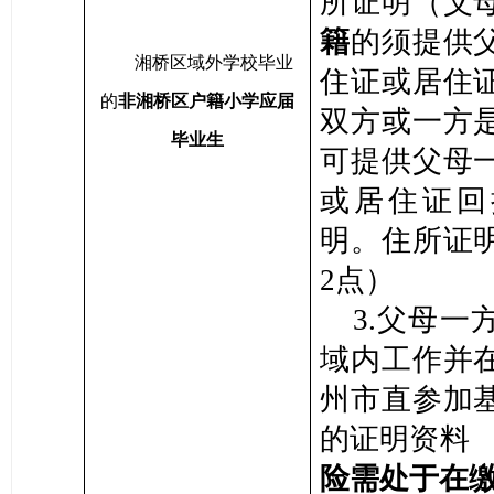
所证明（父
籍
的须提供
湘桥区域外学校毕业
住证或居住
的
非湘桥区户籍小学应届
双方或一方
毕业生
可提供父母
或居住证回
明。住所证
2点）
3.父母一
域内工作并
州市直参加
的证明资料
险需处于在