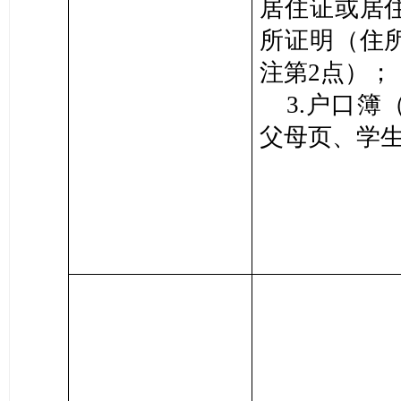
居住证或居
所证明（住
注第2点）；
3.户口簿
父母页、学