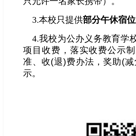
只允许一名家长携带）。
3.本校只提供
部分午休宿位
我校为公办义务教育学
4.
项目收费，落实收费公示制
准、收
(
退
)
费办法，奖助
(
减
示。