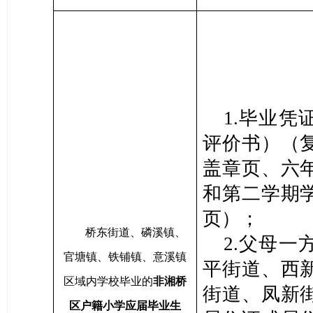
1.毕业凭
评价书）（
盖章页、六
和第二学期
页）；
桥东街道、磷溪镇、
2.父母一
官塘镇、铁铺镇、意溪镇
平街道、西
区域内学校毕业的
非湘桥
街道、凤新
区户籍小学应届毕业生