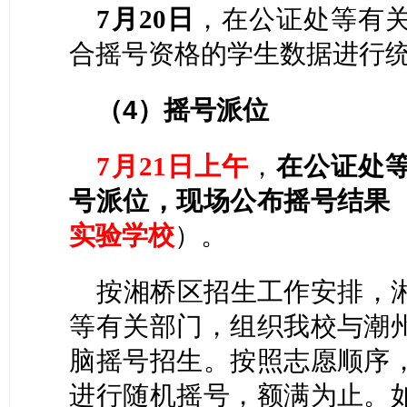
7月
20
日
，在公证处等有
合摇号资格的学生数据进行
（
4）摇号派位
7月
21
日上午
，
在公证处
号派位，现场公布摇号结果
实验学校
）。
按湘桥区招生工作安排，
等有关部门，组织我校与潮
脑摇号招生。按照志愿顺序
进行随机摇号，额满为止。