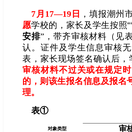
7月1
7
—1
9
日
，填报潮州
学校的，家长及学生按照
“
愿
安排
”，带齐审核材料（见
认。证件及学生信息审核无
表，家长现场签名确认后，
审核材料不过关或在规定时
，
则该生报名信息及报名
的
理。
表①
审
对象类型