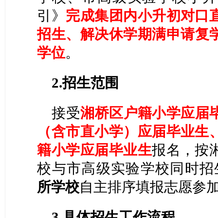
引》
完成集团内小升初对口
招生
、
解决休学期满申请复
学位
。
2.招生范围
接受
湘桥区户籍小学应届
（含市直小学）应届毕业生
籍小学应届毕业生
报名，按
校与市高级实验学校同时招
所
学校
自主排序填报志愿参
3
.具体招生工作流程