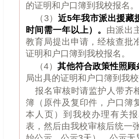
的证明和户口簿到我校报名。
（3）
近5年我市派出援藏
时间需一年以上）。
由派出
教育局提出申请，经核查批
证明和户口簿到我校报名。
（4）
其他符合政策性照顾
局出具的证明和户口簿到我校
报名审核时请监护人带齐
簿（原件及复印件，户口簿
本人页）到我校办理有关报
表，然后由我校审核后统一张
始公示，公示3天）。公示无