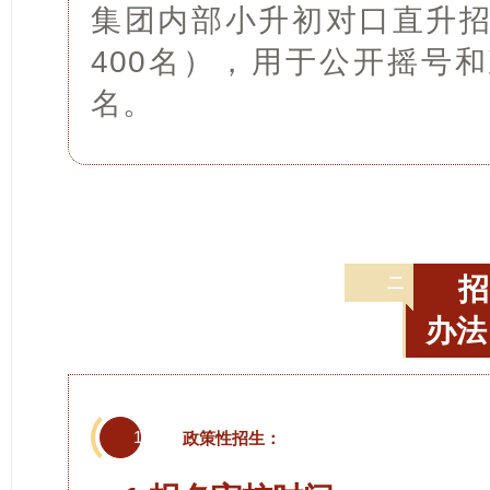
集团
内部小升初对口直升招
400名），用于公开摇号和
名。
二
办法
1
政策性招生：