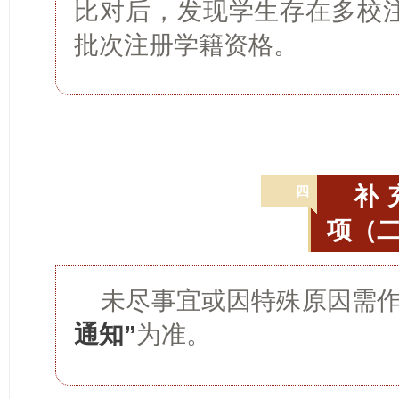
比对后，发现学生存在多校
批次注册学籍资格。
补
四
项（
未尽事宜或因特殊原因需
通知”
为准。