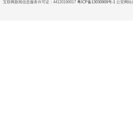
互联网新闻信息服务许可证：44120190017
粤ICP备13030909号-1
公安网站备案