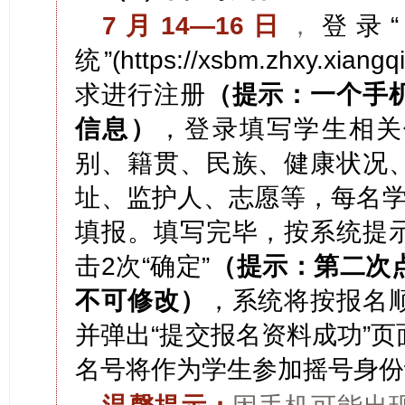
7月14—16日
，
登录
统”(https://xsbm.zhxy.xia
求进行注册
（
提示：一个手
信息）
，登录填写学生相关
别、籍贯、民族、健康状况
址、监护人、志愿等，每名学
填报。填写完毕，按系统提
击2次“确定”
（提示：第二次
不可修改）
，系统将按报名
并弹出“提交报名资料成功”
名号将作为学生参加摇号身份